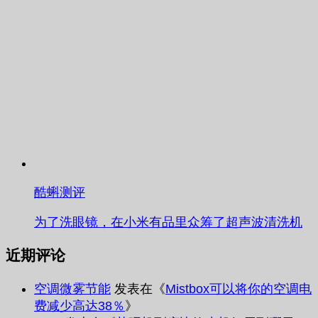
酷蝌测评
为了洗眼镜，在小米有品里众筹了超声波清洗机
近期评论
空调微雾节能
发表在《
Mistbox可以将你的空调电
费减少高达38％
》