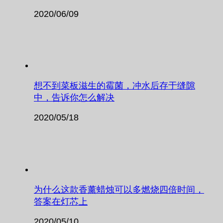
2020/06/09
想不到菜板滋生的霉菌，冲水后存于缝隙
中，告诉你怎么解决
2020/05/18
为什么这款香薰蜡烛可以多燃烧四倍时间，
答案在灯芯上
2020/05/10