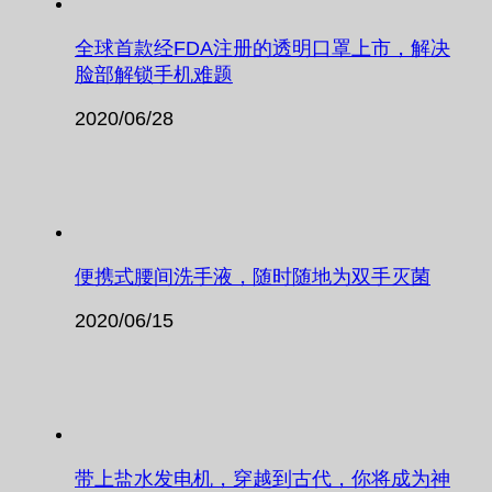
全球首款经FDA注册的透明口罩上市，解决
脸部解锁手机难题
2020/06/28
便携式腰间洗手液，随时随地为双手灭菌
2020/06/15
带上盐水发电机，穿越到古代，你将成为神