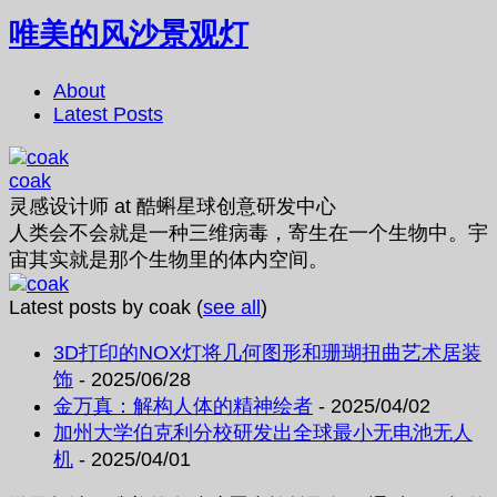
唯美的风沙景观灯
About
Latest Posts
coak
灵感设计师
at
酷蝌星球创意研发中心
人类会不会就是一种三维病毒，寄生在一个生物中。宇
宙其实就是那个生物里的体内空间。
Latest posts by coak
(
see all
)
3D打印的NOX灯将几何图形和珊瑚扭曲艺术居装
饰
- 2025/06/28
金万真：解构人体的精神绘者
- 2025/04/02
加州大学伯克利分校研发出全球最小无电池无人
机
- 2025/04/01