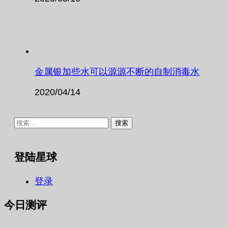
金属银加些水可以源源不断的自制消毒水
2020/04/14
搜
索：
登陆星球
登录
今日测评