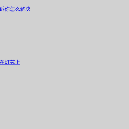
诉你怎么解决
在灯芯上