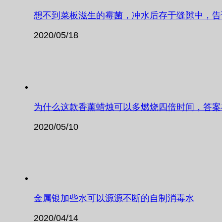
想不到菜板滋生的霉菌，冲水后存于缝隙中，告
2020/05/18
为什么这款香薰蜡烛可以多燃烧四倍时间，答案
2020/05/10
金属银加些水可以源源不断的自制消毒水
2020/04/14