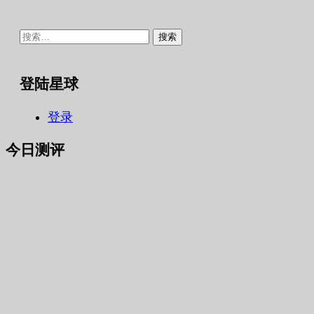
搜
索：
登陆星球
登录
今日测评