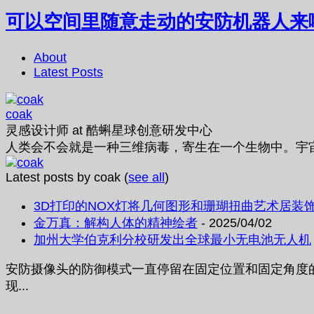
可以空间里随意走动的安防机器人来
About
Latest Posts
coak
灵感设计师
at
酷蝌星球创意研发中心
人类会不会就是一种三维病毒，寄生在一个生物中。宇
Latest posts by coak
(
see all
)
3D打印的NOX灯将几何图形和珊瑚扭曲艺术居装
金万真：解构人体的精神绘者
- 2025/04/02
加州大学伯克利分校研发出全球最小无电池无人机
安防摄像头的防御模式一直停留在固定位置和固定角度的巡
现...