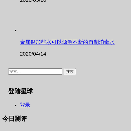
金属银加些水可以源源不断的自制消毒水
2020/04/14
搜
索：
登陆星球
登录
今日测评