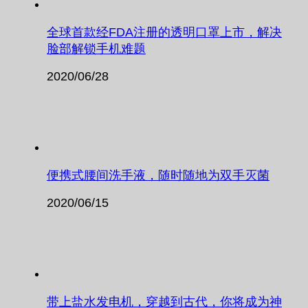
全球首款经FDA注册的透明口罩上市，解决
脸部解锁手机难题
2020/06/28
便携式腰间洗手液，随时随地为双手灭菌
2020/06/15
带上盐水发电机，穿越到古代，你将成为神