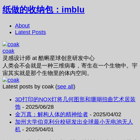
纸做的收纳包：imblu
About
Latest Posts
coak
灵感设计师
at
酷蝌星球创意研发中心
人类会不会就是一种三维病毒，寄生在一个生物中。宇
宙其实就是那个生物里的体内空间。
Latest posts by coak
(
see all
)
3D打印的NOX灯将几何图形和珊瑚扭曲艺术居装
饰
- 2025/06/28
金万真：解构人体的精神绘者
- 2025/04/02
加州大学伯克利分校研发出全球最小无电池无人
机
- 2025/04/01