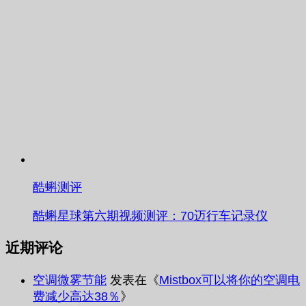
酷蝌测评
酷蝌星球第六期视频测评：70迈行车记录仪
近期评论
空调微雾节能
发表在《
Mistbox可以将你的空调电
费减少高达38％
》