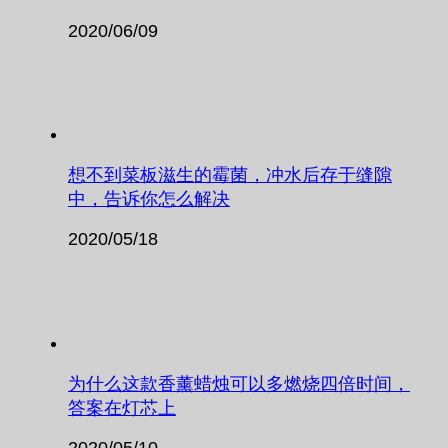
2020/06/09
想不到菜板滋生的霉菌，冲水后存于缝隙
中，告诉你怎么解决
2020/05/18
为什么这款香薰蜡烛可以多燃烧四倍时间，
答案在灯芯上
2020/05/10