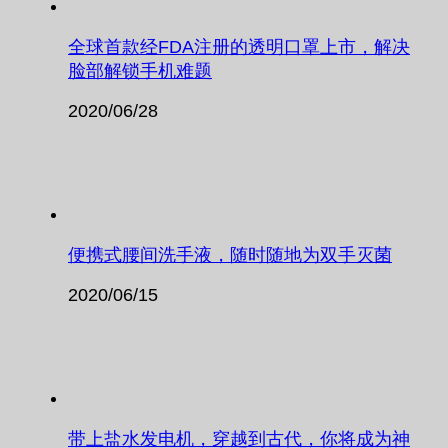
全球首款经FDA注册的透明口罩上市，解决
脸部解锁手机难题
2020/06/28
便携式腰间洗手液，随时随地为双手灭菌
2020/06/15
带上盐水发电机，穿越到古代，你将成为神