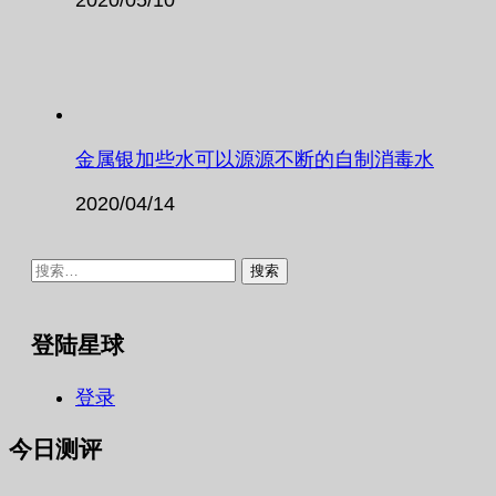
金属银加些水可以源源不断的自制消毒水
2020/04/14
搜
索：
登陆星球
登录
今日测评