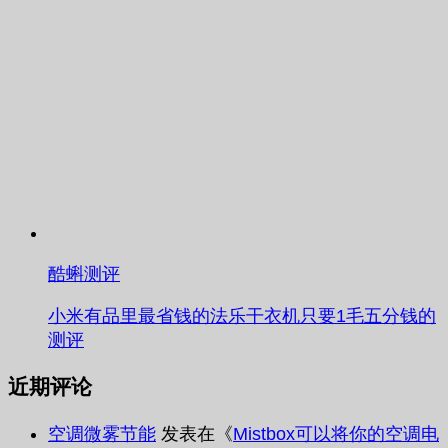
酷蝌测评
小米有品里最省钱的法乐干衣机只要1毛五分钱的
测评
近期评论
空调微雾节能
发表在《
Mistbox可以将你的空调电