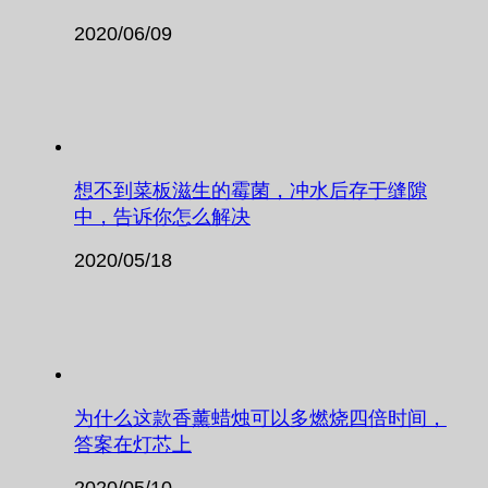
2020/06/09
想不到菜板滋生的霉菌，冲水后存于缝隙
中，告诉你怎么解决
2020/05/18
为什么这款香薰蜡烛可以多燃烧四倍时间，
答案在灯芯上
2020/05/10