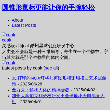
圆锥形鼠标更能让你的手腕轻松
About
Latest Posts
coak
灵感设计师
at
酷蝌星球创意研发中心
人类会不会就是一种三维病毒，寄生在一个生物中。宇
宙其实就是那个生物里的体内空间。
Latest posts by coak
(
see all
)
3D打印的NOX灯将几何图形和珊瑚扭曲艺术居装
饰
- 2025/06/28
金万真：解构人体的精神绘者
- 2025/04/02
加州大学伯克利分校研发出全球最小无电池无人
机
- 2025/04/01