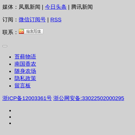
媒体：凤凰新闻 |
今日头条
| 腾讯新闻
订阅：
微信订阅号
|
RSS
联系：
苔藓物语
南国香农
随身农场
隐私政策
留言板
浙ICP备12003361号
浙公网安备:33022502000295