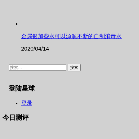
金属银加些水可以源源不断的自制消毒水
2020/04/14
搜
索：
登陆星球
登录
今日测评