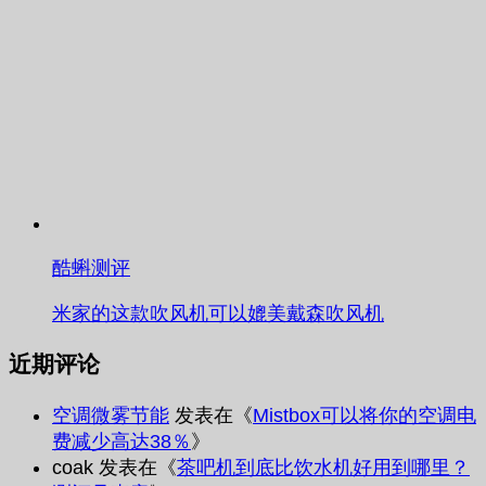
酷蝌测评
米家的这款吹风机可以媲美戴森吹风机
近期评论
空调微雾节能
发表在《
Mistbox可以将你的空调电
费减少高达38％
》
coak
发表在《
茶吧机到底比饮水机好用到哪里？