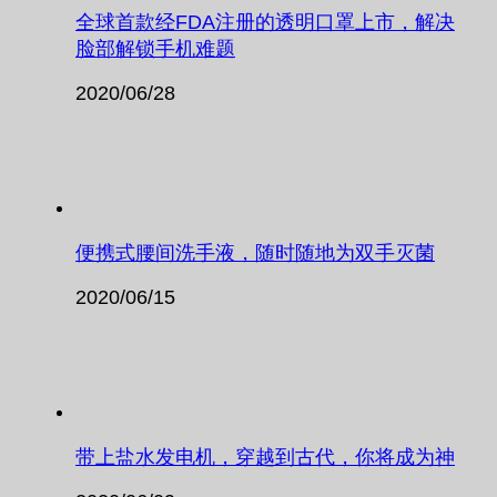
全球首款经FDA注册的透明口罩上市，解决
脸部解锁手机难题
2020/06/28
便携式腰间洗手液，随时随地为双手灭菌
2020/06/15
带上盐水发电机，穿越到古代，你将成为神