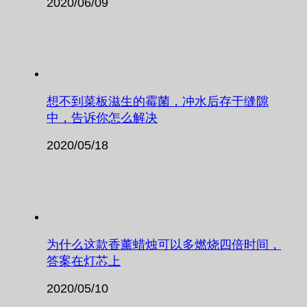
2020/06/09
想不到菜板滋生的霉菌，冲水后存于缝隙
中，告诉你怎么解决
2020/05/18
为什么这款香薰蜡烛可以多燃烧四倍时间，
答案在灯芯上
2020/05/10