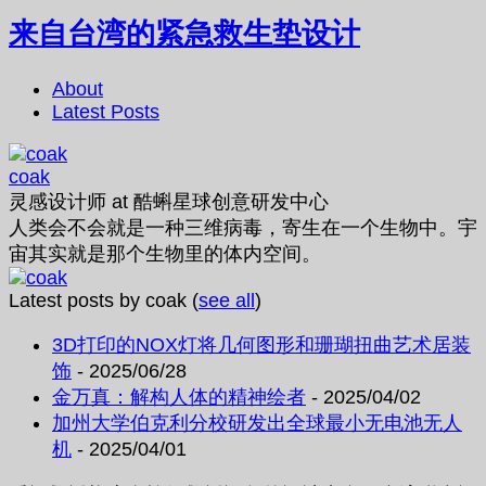
来自台湾的紧急救生垫设计
About
Latest Posts
coak
灵感设计师
at
酷蝌星球创意研发中心
人类会不会就是一种三维病毒，寄生在一个生物中。宇
宙其实就是那个生物里的体内空间。
Latest posts by coak
(
see all
)
3D打印的NOX灯将几何图形和珊瑚扭曲艺术居装
饰
- 2025/06/28
金万真：解构人体的精神绘者
- 2025/04/02
加州大学伯克利分校研发出全球最小无电池无人
机
- 2025/04/01