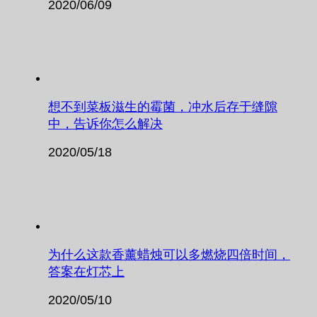
2020/06/09
想不到菜板滋生的霉菌，冲水后存于缝隙
中，告诉你怎么解决
2020/05/18
为什么这款香薰蜡烛可以多燃烧四倍时间，
答案在灯芯上
2020/05/10