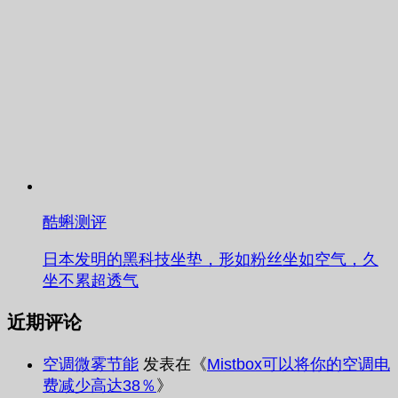
酷蝌测评
日本发明的黑科技坐垫，形如粉丝坐如空气，久
坐不累超透气
近期评论
空调微雾节能
发表在《
Mistbox可以将你的空调电
费减少高达38％
》