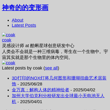
神奇的的变形画
About
Latest Posts
coak
灵感设计师
at
酷蝌星球创意研发中心
人类会不会就是一种三维病毒，寄生在一个生物中。宇
宙其实就是那个生物里的体内空间。
Latest posts by coak
(
see all
)
3D打印的NOX灯将几何图形和珊瑚扭曲艺术居装
饰
- 2025/06/28
金万真：解构人体的精神绘者
- 2025/04/02
加州大学伯克利分校研发出全球最小无电池无人
机
- 2025/04/01