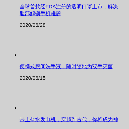
全球首款经FDA注册的透明口罩上市，解决
脸部解锁手机难题
2020/06/28
便携式腰间洗手液，随时随地为双手灭菌
2020/06/15
带上盐水发电机，穿越到古代，你将成为神