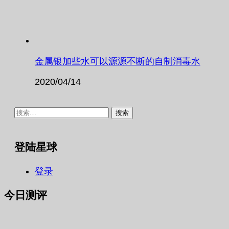
金属银加些水可以源源不断的自制消毒水
2020/04/14
搜
索：
登陆星球
登录
今日测评