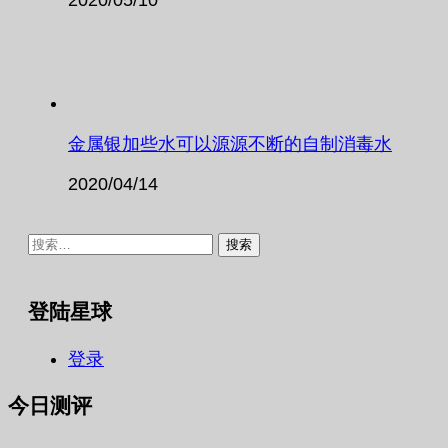
金属银加些水可以源源不断的自制消毒水
2020/04/14
搜
索：
登陆星球
登录
今日测评