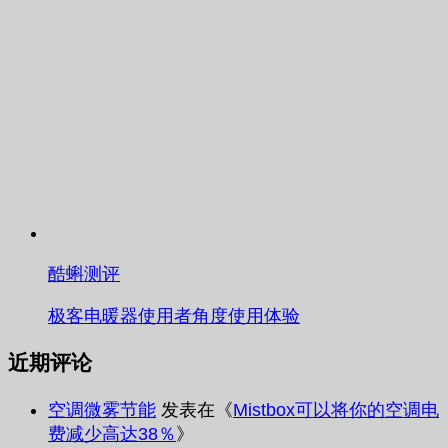
酷蝌测评
极客电暖器使用者角度使用体验
近期评论
空调微雾节能
发表在《
Mistbox可以将你的空调电
费减少高达38％
》