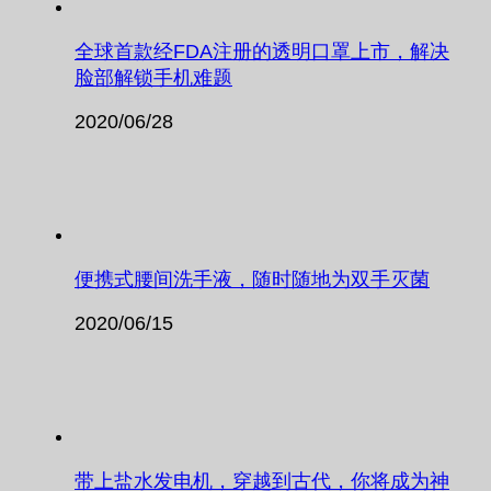
全球首款经FDA注册的透明口罩上市，解决
脸部解锁手机难题
2020/06/28
便携式腰间洗手液，随时随地为双手灭菌
2020/06/15
带上盐水发电机，穿越到古代，你将成为神