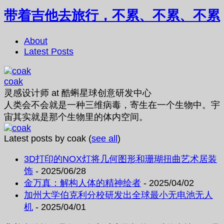
带着吉他去旅行，不累、不累、不累
About
Latest Posts
coak
灵感设计师
at
酷蝌星球创意研发中心
人类会不会就是一种三维病毒，寄生在一个生物中。宇
宙其实就是那个生物里的体内空间。
Latest posts by coak
(
see all
)
3D打印的NOX灯将几何图形和珊瑚扭曲艺术居装
饰
- 2025/06/28
金万真：解构人体的精神绘者
- 2025/04/02
加州大学伯克利分校研发出全球最小无电池无人
机
- 2025/04/01