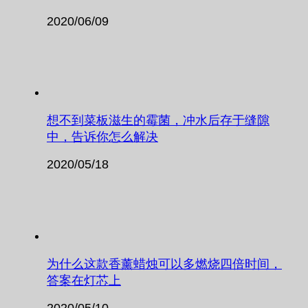
2020/06/09
想不到菜板滋生的霉菌，冲水后存于缝隙
中，告诉你怎么解决
2020/05/18
为什么这款香薰蜡烛可以多燃烧四倍时间，
答案在灯芯上
2020/05/10