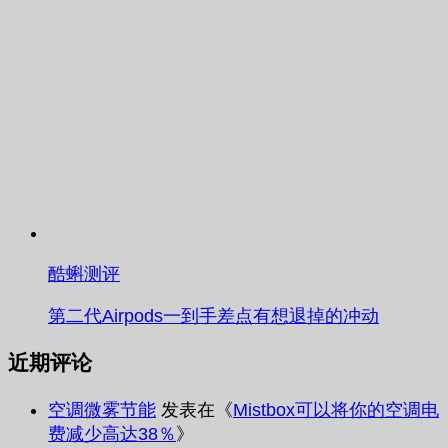
酷蝌测评
第二代Airpods一到手差点有想退掉的冲动
近期评论
空调微雾节能
发表在《
Mistbox可以将你的空调电
费减少高达38％
》