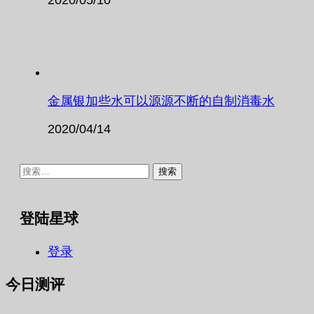
金属银加些水可以源源不断的自制消毒水
2020/04/14
搜
索：
登陆星球
登录
今日测评