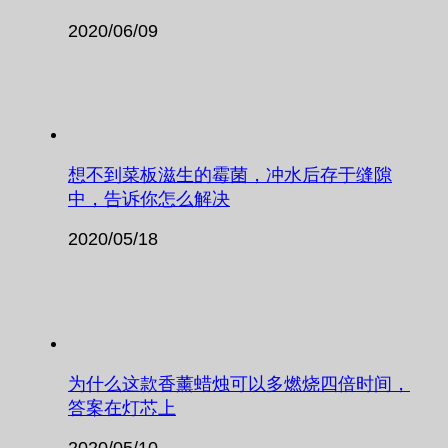
2020/06/09
想不到菜板滋生的霉菌，冲水后存于缝隙
中，告诉你怎么解决
2020/05/18
为什么这款香薰蜡烛可以多燃烧四倍时间，
答案在灯芯上
2020/05/10