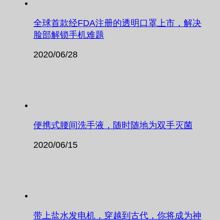
全球首款经FDA注册的透明口罩上市，解决
脸部解锁手机难题
2020/06/28
便携式腰间洗手液，随时随地为双手灭菌
2020/06/15
带上盐水发电机，穿越到古代，你将成为神