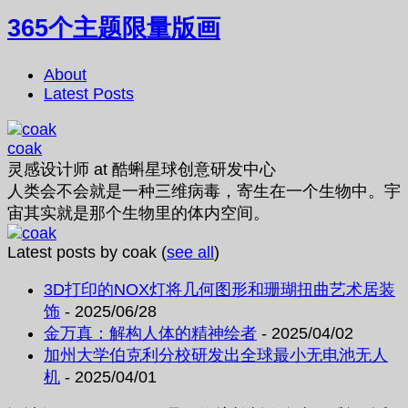
365个主题限量版画
About
Latest Posts
coak
灵感设计师
at
酷蝌星球创意研发中心
人类会不会就是一种三维病毒，寄生在一个生物中。宇
宙其实就是那个生物里的体内空间。
Latest posts by coak
(
see all
)
3D打印的NOX灯将几何图形和珊瑚扭曲艺术居装
饰
- 2025/06/28
金万真：解构人体的精神绘者
- 2025/04/02
加州大学伯克利分校研发出全球最小无电池无人
机
- 2025/04/01