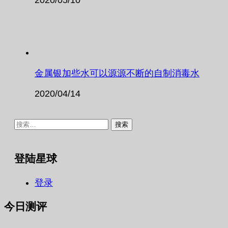
金属银加些水可以源源不断的自制消毒水
2020/04/14
搜
索：
登陆星球
登录
今日测评