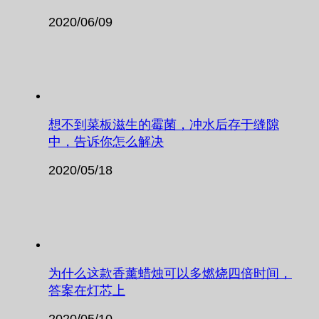
2020/06/09
想不到菜板滋生的霉菌，冲水后存于缝隙
中，告诉你怎么解决
2020/05/18
为什么这款香薰蜡烛可以多燃烧四倍时间，
答案在灯芯上
2020/05/10