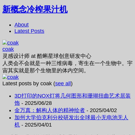
新概念冷榨果汁机
About
Latest Posts
coak
灵感设计师
at
酷蝌星球创意研发中心
人类会不会就是一种三维病毒，寄生在一个生物中。宇
宙其实就是那个生物里的体内空间。
Latest posts by coak
(
see all
)
3D打印的NOX灯将几何图形和珊瑚扭曲艺术居装
饰
- 2025/06/28
金万真：解构人体的精神绘者
- 2025/04/02
加州大学伯克利分校研发出全球最小无电池无人
机
- 2025/04/01