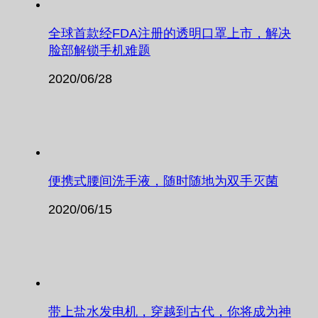
全球首款经FDA注册的透明口罩上市，解决
脸部解锁手机难题
2020/06/28
便携式腰间洗手液，随时随地为双手灭菌
2020/06/15
带上盐水发电机，穿越到古代，你将成为神