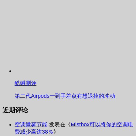
酷蝌测评
第二代Airpods一到手差点有想退掉的冲动
近期评论
空调微雾节能
发表在《
Mistbox可以将你的空调电
费减少高达38％
》