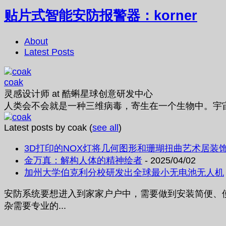
贴片式智能安防报警器：korner
About
Latest Posts
coak
灵感设计师
at
酷蝌星球创意研发中心
人类会不会就是一种三维病毒，寄生在一个生物中。宇
Latest posts by coak
(
see all
)
3D打印的NOX灯将几何图形和珊瑚扭曲艺术居装
金万真：解构人体的精神绘者
- 2025/04/02
加州大学伯克利分校研发出全球最小无电池无人机
安防系统要想进入到家家户户中，需要做到安装简便、
杂需要专业的...