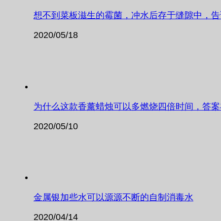
想不到菜板滋生的霉菌，冲水后存于缝隙中，告
2020/05/18
为什么这款香薰蜡烛可以多燃烧四倍时间，答案
2020/05/10
金属银加些水可以源源不断的自制消毒水
2020/04/14