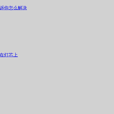
诉你怎么解决
在灯芯上