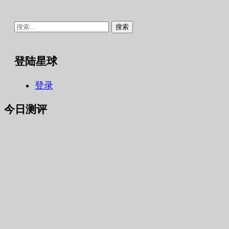
搜
索：
登陆星球
登录
今日测评