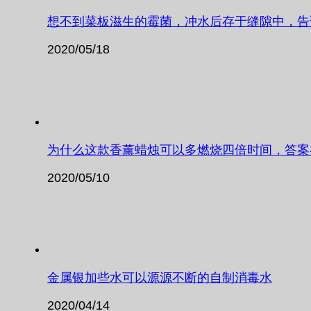
想不到菜板滋生的霉菌，冲水后存于缝隙中，告
2020/05/18
为什么这款香薰蜡烛可以多燃烧四倍时间，答案
2020/05/10
金属银加些水可以源源不断的自制消毒水
2020/04/14