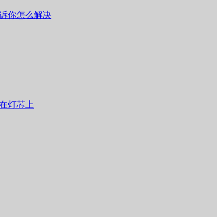
诉你怎么解决
在灯芯上