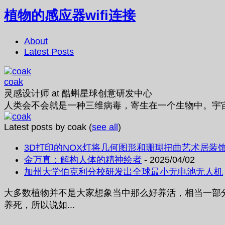
植物的感应器wifi连接
About
Latest Posts
coak
灵感设计师
at
酷蝌星球创意研发中心
人类会不会就是一种三维病毒，寄生在一个生物中。宇
Latest posts by coak
(
see all
)
3D打印的NOX灯将几何图形和珊瑚扭曲艺术居装
金万真：解构人体的精神绘者
- 2025/04/02
加州大学伯克利分校研发出全球最小无电池无人机
大多数植物并不是大家想象当中那么好养活，相当一部
养死，所以说如...