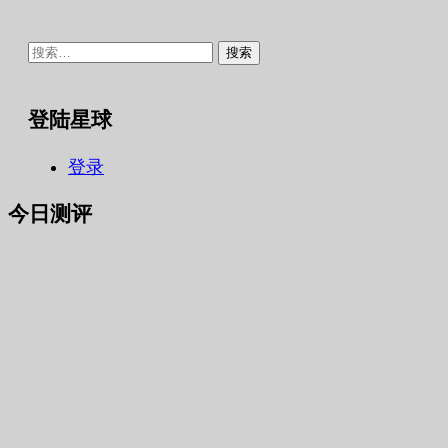
搜
索：
登陆星球
登录
今日测评