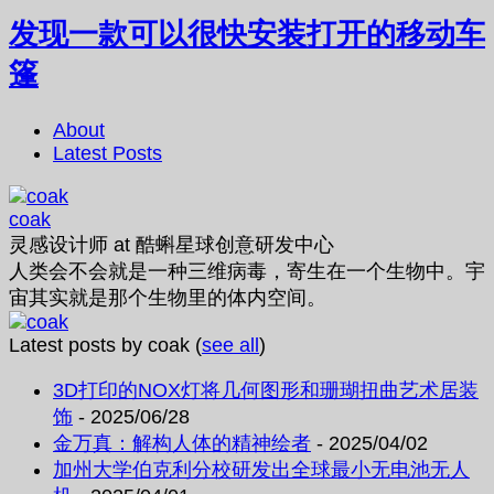
发现一款可以很快安装打开的移动车
篷
About
Latest Posts
coak
灵感设计师
at
酷蝌星球创意研发中心
人类会不会就是一种三维病毒，寄生在一个生物中。宇
宙其实就是那个生物里的体内空间。
Latest posts by coak
(
see all
)
3D打印的NOX灯将几何图形和珊瑚扭曲艺术居装
饰
- 2025/06/28
金万真：解构人体的精神绘者
- 2025/04/02
加州大学伯克利分校研发出全球最小无电池无人