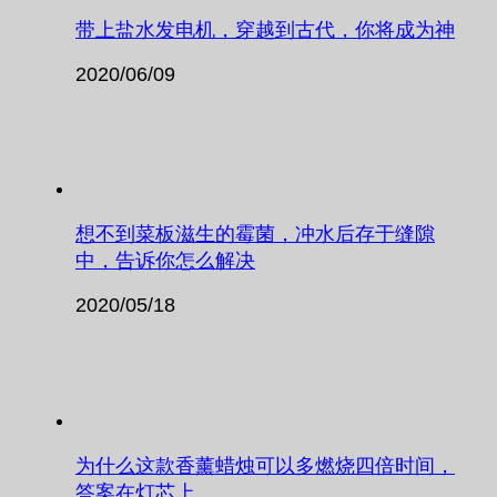
带上盐水发电机，穿越到古代，你将成为神
2020/06/09
想不到菜板滋生的霉菌，冲水后存于缝隙
中，告诉你怎么解决
2020/05/18
为什么这款香薰蜡烛可以多燃烧四倍时间，
答案在灯芯上