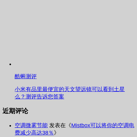
酷蝌测评
小米有品里最便宜的天文望远镜可以看到土星
么？测评告诉您答案
近期评论
空调微雾节能
发表在《
Mistbox可以将你的空调电
费减少高达38％
》