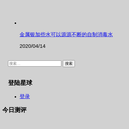
金属银加些水可以源源不断的自制消毒水
2020/04/14
搜
索：
登陆星球
登录
今日测评