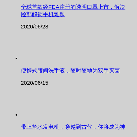
全球首款经FDA注册的透明口罩上市，解决
脸部解锁手机难题
2020/06/28
便携式腰间洗手液，随时随地为双手灭菌
2020/06/15
带上盐水发电机，穿越到古代，你将成为神