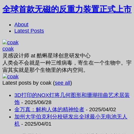
全球首款无磁的反重力装置正式上市
About
Latest Posts
coak
灵感设计师
at
酷蝌星球创意研发中心
人类会不会就是一种三维病毒，寄生在一个生物中。宇
宙其实就是那个生物里的体内空间。
Latest posts by coak
(
see all
)
3D打印的NOX灯将几何图形和珊瑚扭曲艺术居装
饰
- 2025/06/28
金万真：解构人体的精神绘者
- 2025/04/02
加州大学伯克利分校研发出全球最小无电池无人
机
- 2025/04/01