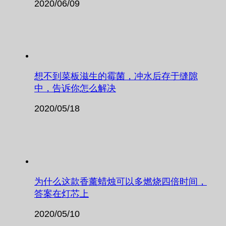
2020/06/09
想不到菜板滋生的霉菌，冲水后存于缝隙
中，告诉你怎么解决
2020/05/18
为什么这款香薰蜡烛可以多燃烧四倍时间，
答案在灯芯上
2020/05/10