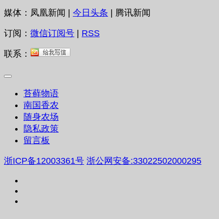
媒体：凤凰新闻 |
今日头条
| 腾讯新闻
订阅：
微信订阅号
|
RSS
联系：
苔藓物语
南国香农
随身农场
隐私政策
留言板
浙ICP备12003361号
浙公网安备:33022502000295