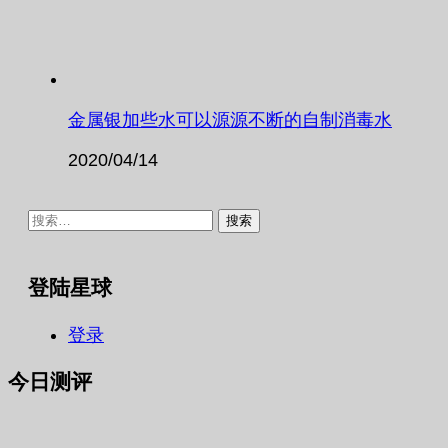
金属银加些水可以源源不断的自制消毒水
2020/04/14
搜
索：
登陆星球
登录
今日测评