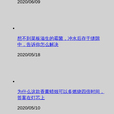
2020/06/09
想不到菜板滋生的霉菌，冲水后存于缝隙
中，告诉你怎么解决
2020/05/18
为什么这款香薰蜡烛可以多燃烧四倍时间，
答案在灯芯上
2020/05/10