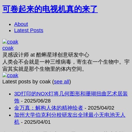
可卷起来的电视机真的来了
About
Latest Posts
coak
灵感设计师
at
酷蝌星球创意研发中心
人类会不会就是一种三维病毒，寄生在一个生物中。宇
宙其实就是那个生物里的体内空间。
Latest posts by coak
(
see all
)
3D打印的NOX灯将几何图形和珊瑚扭曲艺术居装
饰
- 2025/06/28
金万真：解构人体的精神绘者
- 2025/04/02
加州大学伯克利分校研发出全球最小无电池无人
机
- 2025/04/01