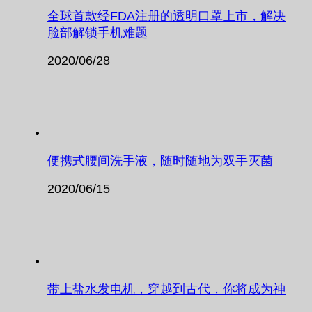
全球首款经FDA注册的透明口罩上市，解决
脸部解锁手机难题
2020/06/28
便携式腰间洗手液，随时随地为双手灭菌
2020/06/15
带上盐水发电机，穿越到古代，你将成为神