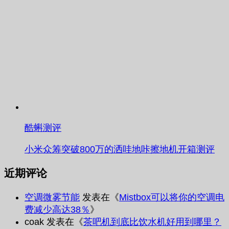
酷蝌测评
小米众筹突破800万的洒哇地咔擦地机开箱测评
近期评论
空调微雾节能
发表在《
Mistbox可以将你的空调电
费减少高达38％
》
coak
发表在《
茶吧机到底比饮水机好用到哪里？