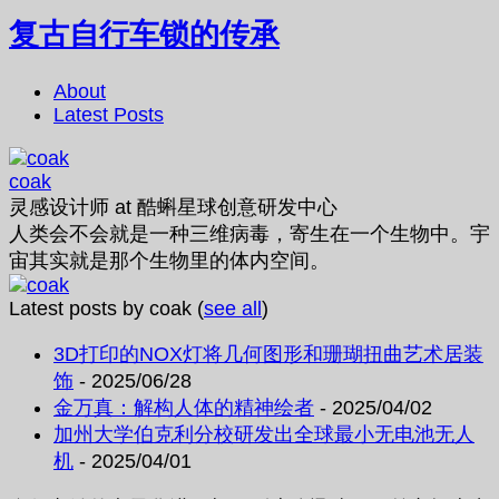
复古自行车锁的传承
About
Latest Posts
coak
灵感设计师
at
酷蝌星球创意研发中心
人类会不会就是一种三维病毒，寄生在一个生物中。宇
宙其实就是那个生物里的体内空间。
Latest posts by coak
(
see all
)
3D打印的NOX灯将几何图形和珊瑚扭曲艺术居装
饰
- 2025/06/28
金万真：解构人体的精神绘者
- 2025/04/02
加州大学伯克利分校研发出全球最小无电池无人
机
- 2025/04/01