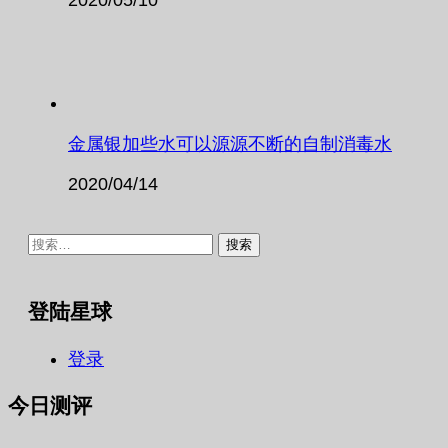
金属银加些水可以源源不断的自制消毒水
2020/04/14
搜
索：
登陆星球
登录
今日测评