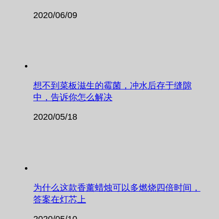
2020/06/09
想不到菜板滋生的霉菌，冲水后存于缝隙
中，告诉你怎么解决
2020/05/18
为什么这款香薰蜡烛可以多燃烧四倍时间，
答案在灯芯上
2020/05/10