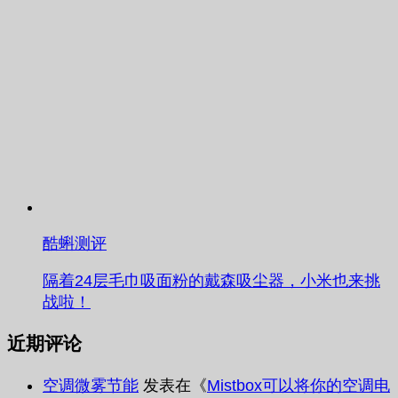
酷蝌测评
隔着24层毛巾吸面粉的戴森吸尘器，小米也来挑
战啦！
近期评论
空调微雾节能
发表在《
Mistbox可以将你的空调电