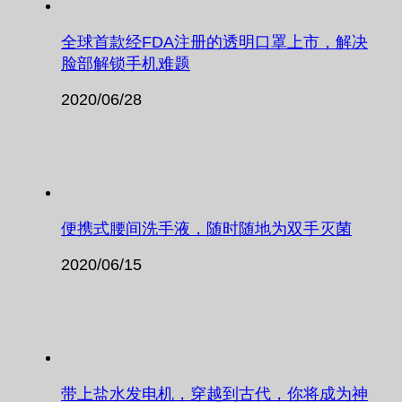
全球首款经FDA注册的透明口罩上市，解决
脸部解锁手机难题
2020/06/28
便携式腰间洗手液，随时随地为双手灭菌
2020/06/15
带上盐水发电机，穿越到古代，你将成为神