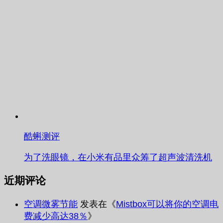
酷蝌测评
为了洗眼镜，在小米有品里众筹了超声波清洗机
近期评论
空调微雾节能
发表在《
Mistbox可以将你的空调电
费减少高达38％
》