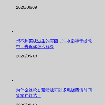
2020/06/09
想不到菜板滋生的霉菌，冲水后存于缝隙
中，告诉你怎么解决
2020/05/18
为什么这款香薰蜡烛可以多燃烧四倍时间，
答案在灯芯上
2020/05/10