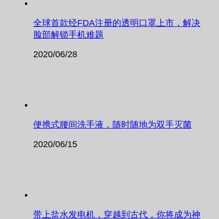
全球首款经FDA注册的透明口罩上市，解决
脸部解锁手机难题
2020/06/28
便携式腰间洗手液，随时随地为双手灭菌
2020/06/15
带上盐水发电机，穿越到古代，你将成为神