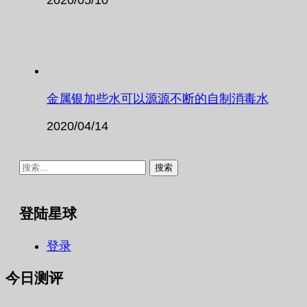
金属银加些水可以源源不断的自制消毒水
2020/04/14
搜
索：
登陆星球
登录
今日测评