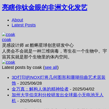
亮瞎你钛金眼的非洲文化发艺
About
Latest Posts
coak
灵感设计师
at
酷蝌星球创意研发中心
人类会不会就是一种三维病毒，寄生在一个生物中。宇
宙其实就是那个生物里的体内空间。
Latest posts by coak
(
see all
)
3D打印的NOX灯将几何图形和珊瑚扭曲艺术居装
饰
- 2025/06/28
金万真：解构人体的精神绘者
- 2025/04/02
加州大学伯克利分校研发出全球最小无电池无人
机
- 2025/04/01