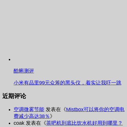
酷蝌测评
小米有品里99元众筹的黑头仪，着实让我吓一跳
近期评论
空调微雾节能
发表在《
Mistbox可以将你的空调电
费减少高达38％
》
coak
发表在《
茶吧机到底比饮水机好用到哪里？