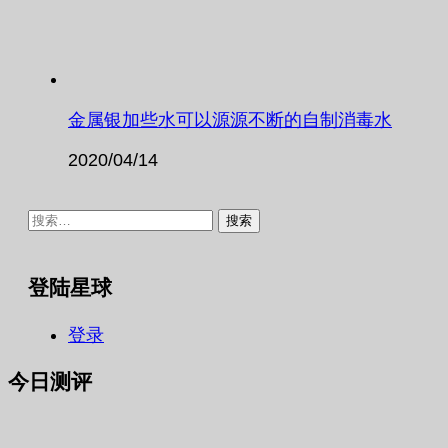
金属银加些水可以源源不断的自制消毒水
2020/04/14
搜
索：
登陆星球
登录
今日测评