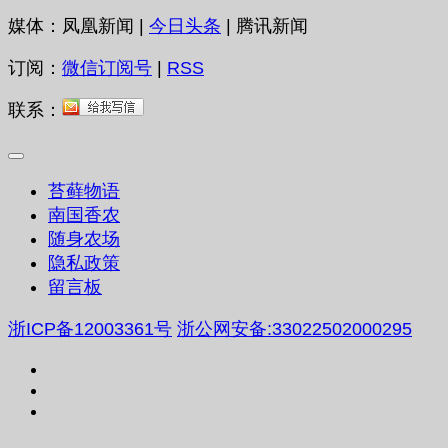
媒体：凤凰新闻 |
今日头条
| 腾讯新闻
订阅：
微信订阅号
|
RSS
联系：
苔藓物语
南国香农
随身农场
隐私政策
留言板
浙ICP备12003361号
浙公网安备:33022502000295