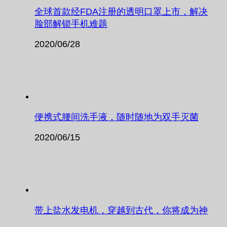
全球首款经FDA注册的透明口罩上市，解决
脸部解锁手机难题
2020/06/28
便携式腰间洗手液，随时随地为双手灭菌
2020/06/15
带上盐水发电机，穿越到古代，你将成为神