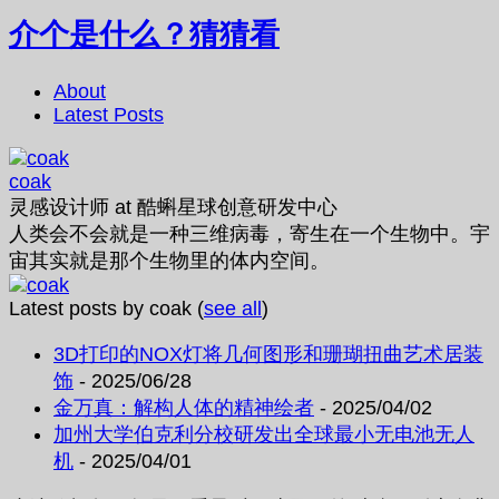
介个是什么？猜猜看
About
Latest Posts
coak
灵感设计师
at
酷蝌星球创意研发中心
人类会不会就是一种三维病毒，寄生在一个生物中。宇
宙其实就是那个生物里的体内空间。
Latest posts by coak
(
see all
)
3D打印的NOX灯将几何图形和珊瑚扭曲艺术居装
饰
- 2025/06/28
金万真：解构人体的精神绘者
- 2025/04/02
加州大学伯克利分校研发出全球最小无电池无人
机
- 2025/04/01