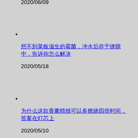
2020/06/09
想不到菜板滋生的霉菌，冲水后存于缝隙
中，告诉你怎么解决
2020/05/18
为什么这款香薰蜡烛可以多燃烧四倍时间，
答案在灯芯上
2020/05/10