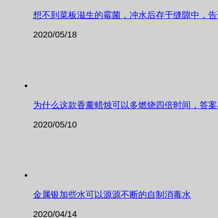
想不到菜板滋生的霉菌，冲水后存于缝隙中，告
2020/05/18
为什么这款香薰蜡烛可以多燃烧四倍时间，答案
2020/05/10
金属银加些水可以源源不断的自制消毒水
2020/04/14