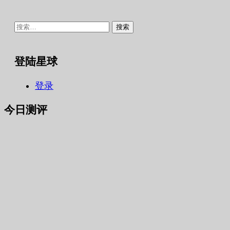
搜
索：
登陆星球
登录
今日测评