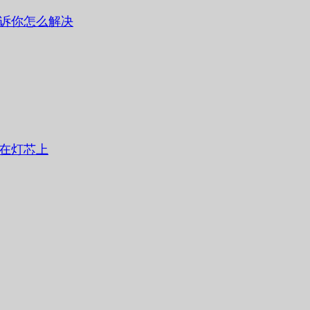
诉你怎么解决
在灯芯上