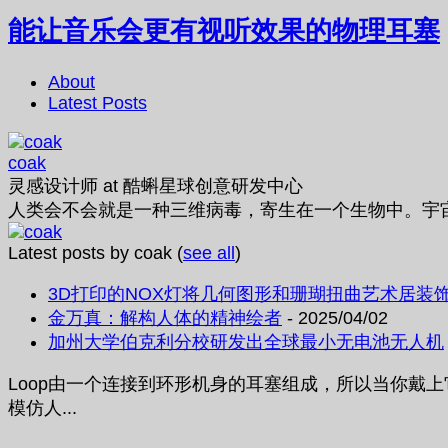
能让音乐会更有视听效果的物理耳塞
About
Latest Posts
coak
灵感设计师
at
酷蝌星球创意研发中心
人类会不会就是一种三维病毒，寄生在一个生物中。宇
Latest posts by coak
(
see all
)
3D打印的NOX灯将几何图形和珊瑚扭曲艺术居装
金万真：解构人体的精神绘者
- 2025/04/02
加州大学伯克利分校研发出全球最小无电池无人机
Loop由一个连接到环形机身的耳塞组成，所以当你戴
模仿人...