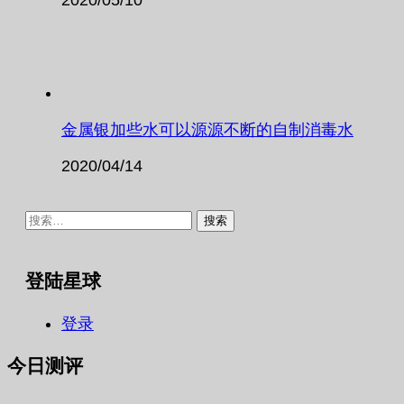
金属银加些水可以源源不断的自制消毒水
2020/04/14
搜
索：
登陆星球
登录
今日测评