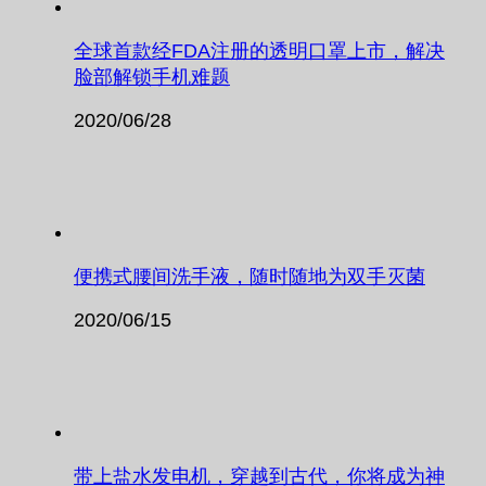
全球首款经FDA注册的透明口罩上市，解决
脸部解锁手机难题
2020/06/28
便携式腰间洗手液，随时随地为双手灭菌
2020/06/15
带上盐水发电机，穿越到古代，你将成为神