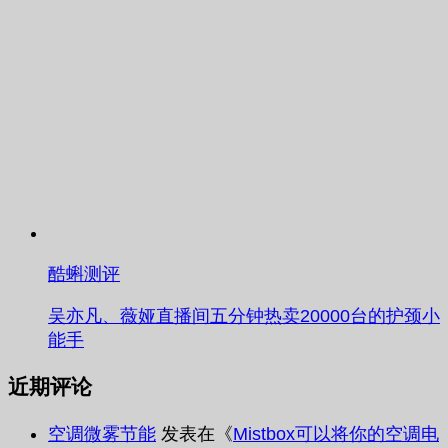
酷蝌测评
吴亦凡、薇娅直播间五分钟热卖20000台的护颈小
能手
近期评论
空调微雾节能
发表在《
Mistbox可以将你的空调电