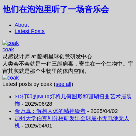
他们在泡泡里听了一场音乐会
About
Latest Posts
coak
灵感设计师
at
酷蝌星球创意研发中心
人类会不会就是一种三维病毒，寄生在一个生物中。宇
宙其实就是那个生物里的体内空间。
Latest posts by coak
(
see all
)
3D打印的NOX灯将几何图形和珊瑚扭曲艺术居装
饰
- 2025/06/28
金万真：解构人体的精神绘者
- 2025/04/02
加州大学伯克利分校研发出全球最小无电池无人
机
- 2025/04/01