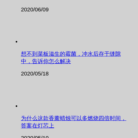
2020/06/09
想不到菜板滋生的霉菌，冲水后存于缝隙
中，告诉你怎么解决
2020/05/18
为什么这款香薰蜡烛可以多燃烧四倍时间，
答案在灯芯上
2020/05/10