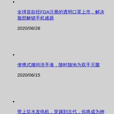
全球首款经FDA注册的透明口罩上市，解决
脸部解锁手机难题
2020/06/28
便携式腰间洗手液，随时随地为双手灭菌
2020/06/15
带上盐水发电机，穿越到古代，你将成为神