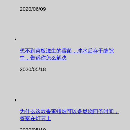
2020/06/09
想不到菜板滋生的霉菌，冲水后存于缝隙
中，告诉你怎么解决
2020/05/18
为什么这款香薰蜡烛可以多燃烧四倍时间，
答案在灯芯上
2020/05/10