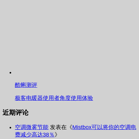
酷蝌测评
极客电暖器使用者角度使用体验
近期评论
空调微雾节能
发表在《
Mistbox可以将你的空调电
费减少高达38％
》