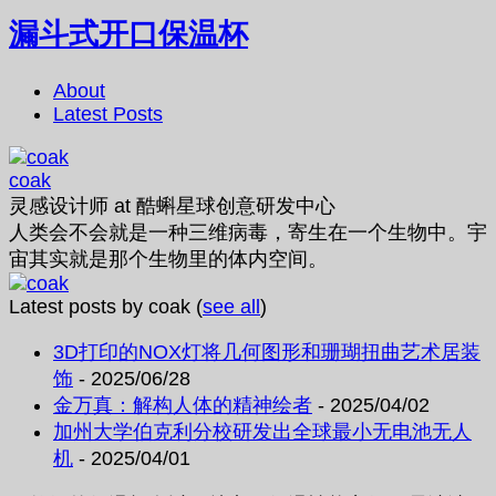
漏斗式开口保温杯
About
Latest Posts
coak
灵感设计师
at
酷蝌星球创意研发中心
人类会不会就是一种三维病毒，寄生在一个生物中。宇
宙其实就是那个生物里的体内空间。
Latest posts by coak
(
see all
)
3D打印的NOX灯将几何图形和珊瑚扭曲艺术居装
饰
- 2025/06/28
金万真：解构人体的精神绘者
- 2025/04/02
加州大学伯克利分校研发出全球最小无电池无人
机
- 2025/04/01