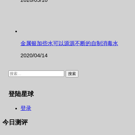
金属银加些水可以源源不断的自制消毒水
2020/04/14
搜
索：
登陆星球
登录
今日测评