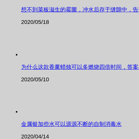
想不到菜板滋生的霉菌，冲水后存于缝隙中，告
2020/05/18
为什么这款香薰蜡烛可以多燃烧四倍时间，答案
2020/05/10
金属银加些水可以源源不断的自制消毒水
2020/04/14