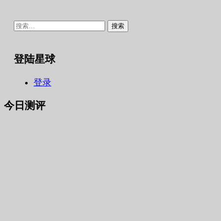
搜
索：
登陆星球
登录
今日测评