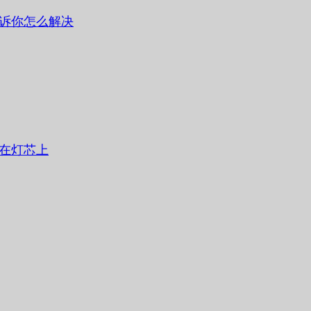
诉你怎么解决
在灯芯上