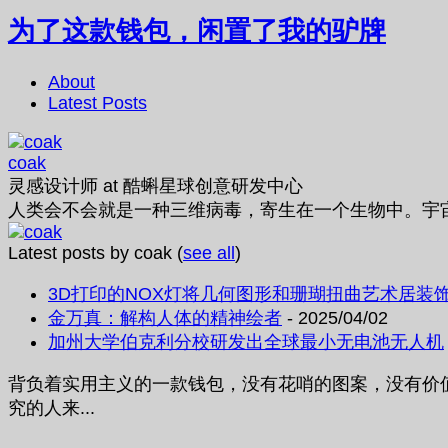
为了这款钱包，闲置了我的驴牌
About
Latest Posts
coak
灵感设计师
at
酷蝌星球创意研发中心
人类会不会就是一种三维病毒，寄生在一个生物中。宇
Latest posts by coak
(
see all
)
3D打印的NOX灯将几何图形和珊瑚扭曲艺术居装
金万真：解构人体的精神绘者
- 2025/04/02
加州大学伯克利分校研发出全球最小无电池无人机
背负着实用主义的一款钱包，没有花哨的图案，没有价值
究的人来...