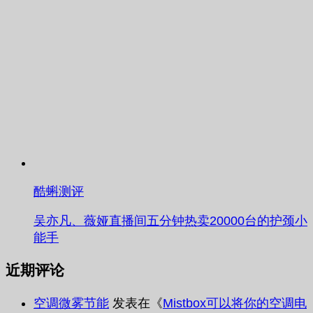
酷蝌测评
吴亦凡、薇娅直播间五分钟热卖20000台的护颈小
能手
近期评论
空调微雾节能
发表在《
Mistbox可以将你的空调电