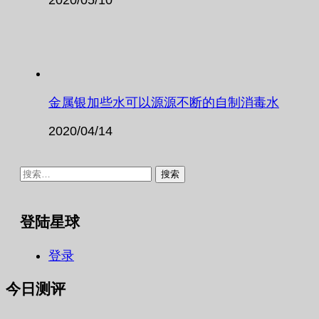
金属银加些水可以源源不断的自制消毒水
2020/04/14
搜
索：
登陆星球
登录
今日测评