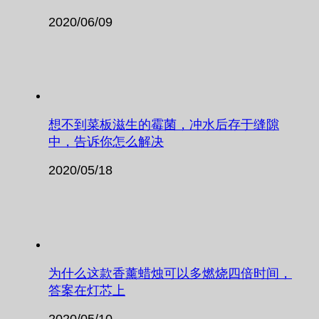
2020/06/09
想不到菜板滋生的霉菌，冲水后存于缝隙
中，告诉你怎么解决
2020/05/18
为什么这款香薰蜡烛可以多燃烧四倍时间，
答案在灯芯上
2020/05/10