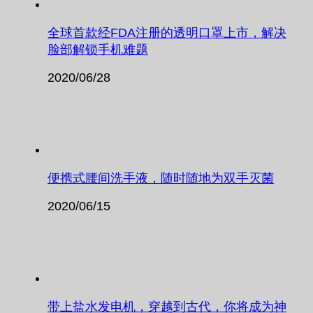
全球首款经FDA注册的透明口罩上市，解决
脸部解锁手机难题
2020/06/28
便携式腰间洗手液，随时随地为双手灭菌
2020/06/15
带上盐水发电机，穿越到古代，你将成为神