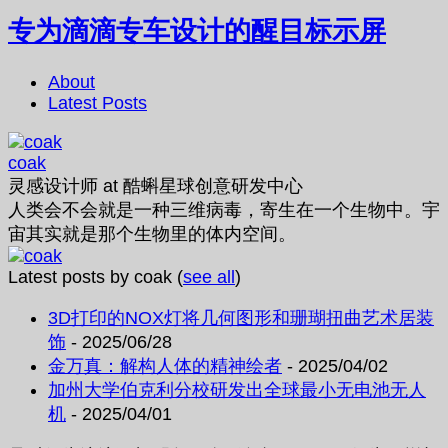
专为滴滴专车设计的醒目标示屏
About
Latest Posts
coak
灵感设计师
at
酷蝌星球创意研发中心
人类会不会就是一种三维病毒，寄生在一个生物中。宇
宙其实就是那个生物里的体内空间。
Latest posts by coak
(
see all
)
3D打印的NOX灯将几何图形和珊瑚扭曲艺术居装
饰
- 2025/06/28
金万真：解构人体的精神绘者
- 2025/04/02
加州大学伯克利分校研发出全球最小无电池无人
机
- 2025/04/01