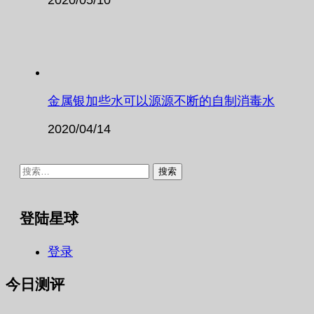
金属银加些水可以源源不断的自制消毒水
2020/04/14
搜
索：
登陆星球
登录
今日测评