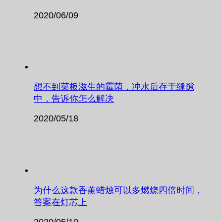
2020/06/09
想不到菜板滋生的霉菌，冲水后存于缝隙
中，告诉你怎么解决
2020/05/18
为什么这款香薰蜡烛可以多燃烧四倍时间，
答案在灯芯上
2020/05/10