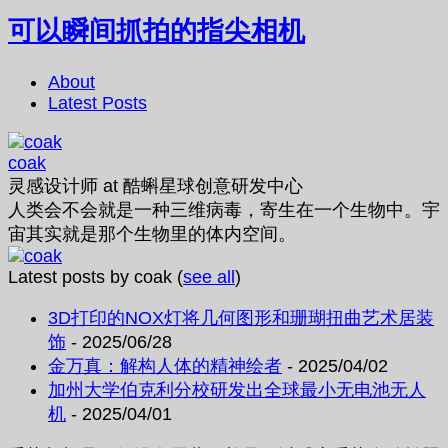
可以瞬间抓拍的指尖相机
About
Latest Posts
coak
灵感设计师
at
酷蝌星球创意研发中心
人类会不会就是一种三维病毒，寄生在一个生物中。宇
宙其实就是那个生物里的体内空间。
Latest posts by coak
(
see all
)
3D打印的NOX灯将几何图形和珊瑚扭曲艺术居装
饰
- 2025/06/28
金万真：解构人体的精神绘者
- 2025/04/02
加州大学伯克利分校研发出全球最小无电池无人
机
- 2025/04/01