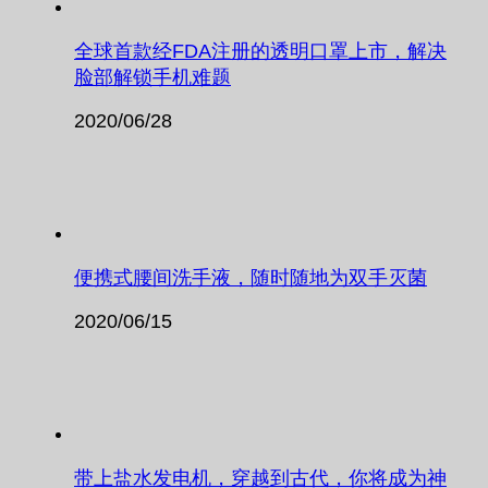
全球首款经FDA注册的透明口罩上市，解决
脸部解锁手机难题
2020/06/28
便携式腰间洗手液，随时随地为双手灭菌
2020/06/15
带上盐水发电机，穿越到古代，你将成为神