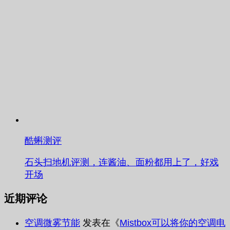
酷蝌测评
石头扫地机评测，连酱油、面粉都用上了，好戏
开场
近期评论
空调微雾节能
发表在《
Mistbox可以将你的空调电