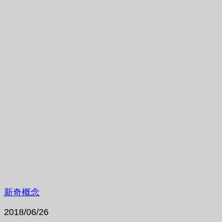
新奇概念
2018/06/26