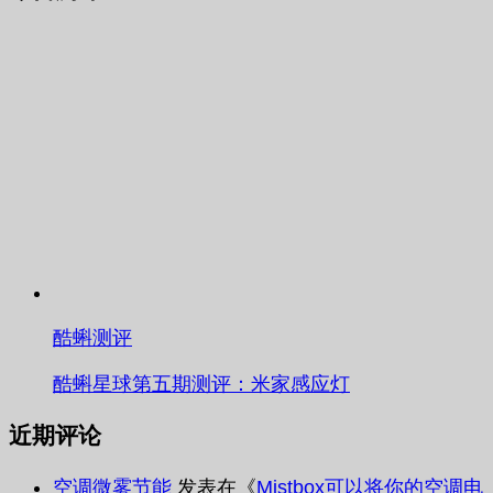
酷蝌测评
酷蝌星球第五期测评：米家感应灯
近期评论
空调微雾节能
发表在《
Mistbox可以将你的空调电