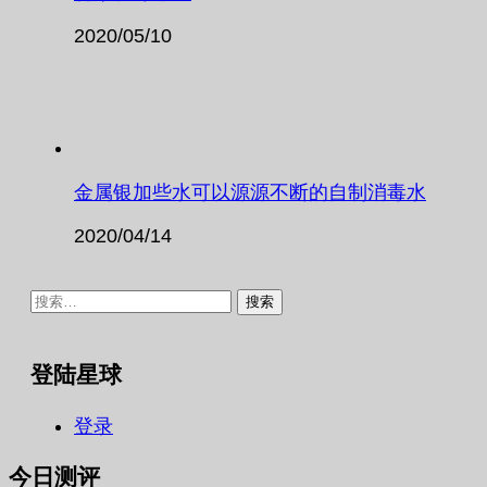
2020/05/10
金属银加些水可以源源不断的自制消毒水
2020/04/14
搜
索：
登陆星球
登录
今日测评