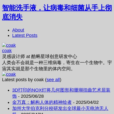
智能洗手液，让病毒和细菌从手上彻
底消失
About
Latest Posts
coak
灵感设计师
at
酷蝌星球创意研发中心
人类会不会就是一种三维病毒，寄生在一个生物中。宇
宙其实就是那个生物里的体内空间。
Latest posts by coak
(
see all
)
3D打印的NOX灯将几何图形和珊瑚扭曲艺术居装
饰
- 2025/06/28
金万真：解构人体的精神绘者
- 2025/04/02
加州大学伯克利分校研发出全球最小无电池无人