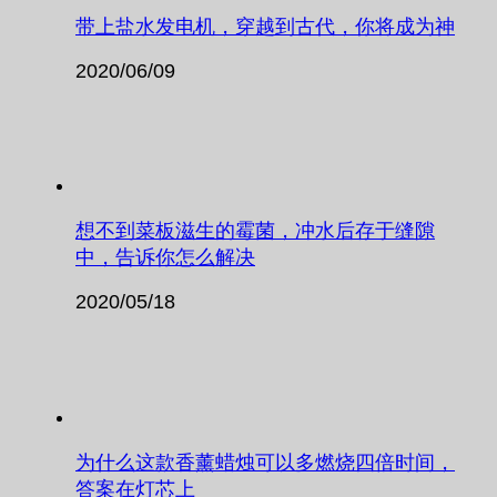
带上盐水发电机，穿越到古代，你将成为神
2020/06/09
想不到菜板滋生的霉菌，冲水后存于缝隙
中，告诉你怎么解决
2020/05/18
为什么这款香薰蜡烛可以多燃烧四倍时间，
答案在灯芯上