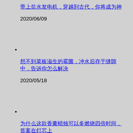
带上盐水发电机，穿越到古代，你将成为神
2020/06/09
想不到菜板滋生的霉菌，冲水后存于缝隙
中，告诉你怎么解决
2020/05/18
为什么这款香薰蜡烛可以多燃烧四倍时间，
答案在灯芯上