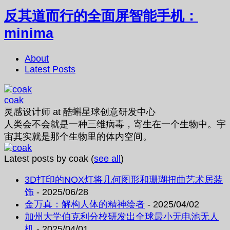
反其道而行的全面屏智能手机：
minima
About
Latest Posts
coak
灵感设计师
at
酷蝌星球创意研发中心
人类会不会就是一种三维病毒，寄生在一个生物中。宇
宙其实就是那个生物里的体内空间。
Latest posts by coak
(
see all
)
3D打印的NOX灯将几何图形和珊瑚扭曲艺术居装
饰
- 2025/06/28
金万真：解构人体的精神绘者
- 2025/04/02
加州大学伯克利分校研发出全球最小无电池无人
机
- 2025/04/01