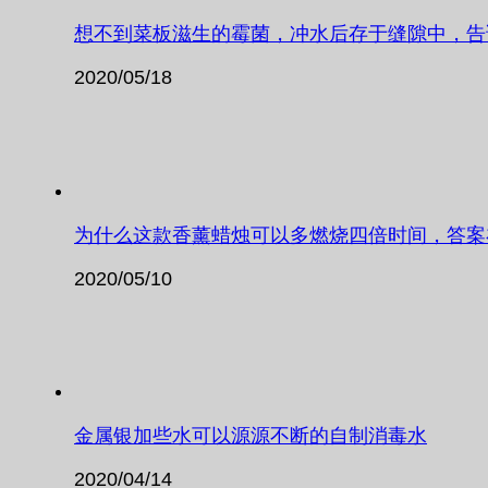
想不到菜板滋生的霉菌，冲水后存于缝隙中，告
2020/05/18
为什么这款香薰蜡烛可以多燃烧四倍时间，答案
2020/05/10
金属银加些水可以源源不断的自制消毒水
2020/04/14