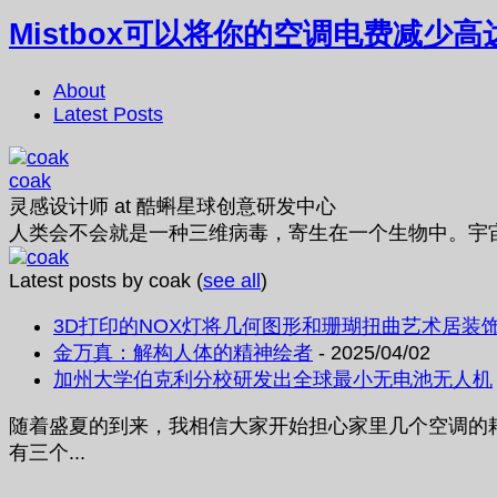
Mistbox可以将你的空调电费减少高
About
Latest Posts
coak
灵感设计师
at
酷蝌星球创意研发中心
人类会不会就是一种三维病毒，寄生在一个生物中。宇
Latest posts by coak
(
see all
)
3D打印的NOX灯将几何图形和珊瑚扭曲艺术居装
金万真：解构人体的精神绘者
- 2025/04/02
加州大学伯克利分校研发出全球最小无电池无人机
随着盛夏的到来，我相信大家开始担心家里几个空调的耗
有三个...