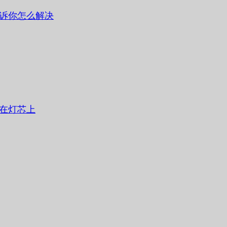
诉你怎么解决
在灯芯上