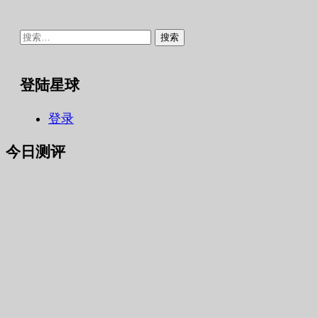
搜
索：
登陆星球
登录
今日测评