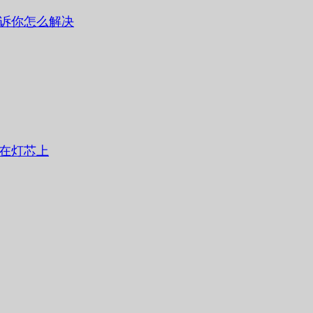
诉你怎么解决
在灯芯上