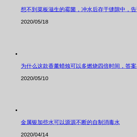
想不到菜板滋生的霉菌，冲水后存于缝隙中，告
2020/05/18
为什么这款香薰蜡烛可以多燃烧四倍时间，答案
2020/05/10
金属银加些水可以源源不断的自制消毒水
2020/04/14