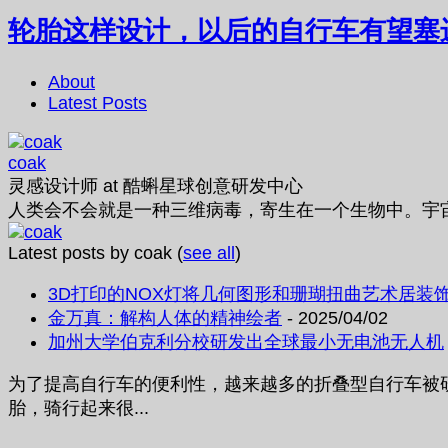
轮胎这样设计，以后的自行车有望塞
About
Latest Posts
coak
灵感设计师
at
酷蝌星球创意研发中心
人类会不会就是一种三维病毒，寄生在一个生物中。宇
Latest posts by coak
(
see all
)
3D打印的NOX灯将几何图形和珊瑚扭曲艺术居装
金万真：解构人体的精神绘者
- 2025/04/02
加州大学伯克利分校研发出全球最小无电池无人机
为了提高自行车的便利性，越来越多的折叠型自行车被
胎，骑行起来很...