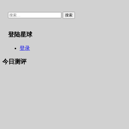
搜
索：
登陆星球
登录
今日测评