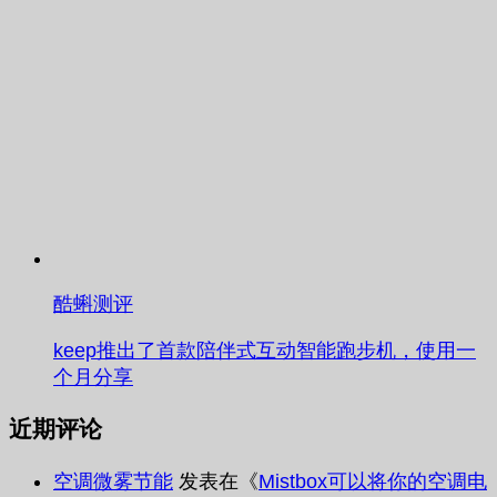
酷蝌测评
keep推出了首款陪伴式互动智能跑步机，使用一
个月分享
近期评论
空调微雾节能
发表在《
Mistbox可以将你的空调电