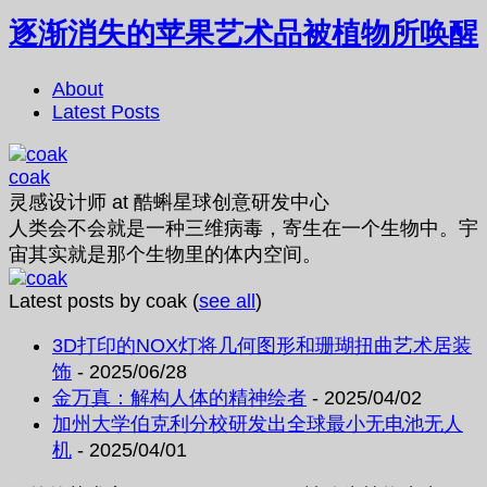
逐渐消失的苹果艺术品被植物所唤醒
About
Latest Posts
coak
灵感设计师
at
酷蝌星球创意研发中心
人类会不会就是一种三维病毒，寄生在一个生物中。宇
宙其实就是那个生物里的体内空间。
Latest posts by coak
(
see all
)
3D打印的NOX灯将几何图形和珊瑚扭曲艺术居装
饰
- 2025/06/28
金万真：解构人体的精神绘者
- 2025/04/02
加州大学伯克利分校研发出全球最小无电池无人
机
- 2025/04/01