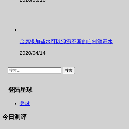
金属银加些水可以源源不断的自制消毒水
2020/04/14
搜
索：
登陆星球
登录
今日测评