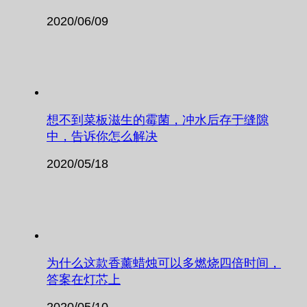
2020/06/09
想不到菜板滋生的霉菌，冲水后存于缝隙
中，告诉你怎么解决
2020/05/18
为什么这款香薰蜡烛可以多燃烧四倍时间，
答案在灯芯上
2020/05/10