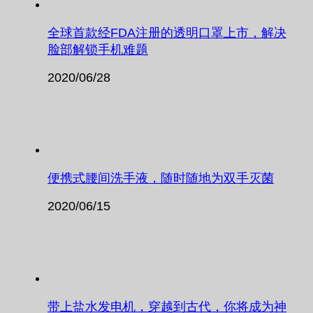
全球首款经FDA注册的透明口罩上市，解决
脸部解锁手机难题
2020/06/28
便携式腰间洗手液，随时随地为双手灭菌
2020/06/15
带上盐水发电机，穿越到古代，你将成为神