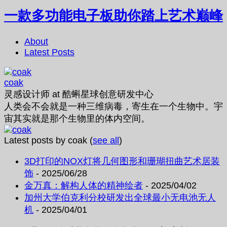
一款多功能电子板助你踏上艺术巅峰
About
Latest Posts
coak
灵感设计师
at
酷蝌星球创意研发中心
人类会不会就是一种三维病毒，寄生在一个生物中。宇
宙其实就是那个生物里的体内空间。
Latest posts by coak
(
see all
)
3D打印的NOX灯将几何图形和珊瑚扭曲艺术居装
饰
- 2025/06/28
金万真：解构人体的精神绘者
- 2025/04/02
加州大学伯克利分校研发出全球最小无电池无人
机
- 2025/04/01