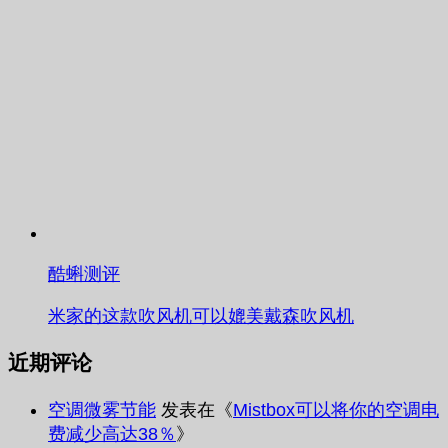
酷蝌测评
米家的这款吹风机可以媲美戴森吹风机
近期评论
空调微雾节能
发表在《
Mistbox可以将你的空调电
费减少高达38％
》