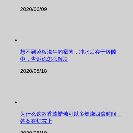
2020/06/09
想不到菜板滋生的霉菌，冲水后存于缝隙
中，告诉你怎么解决
2020/05/18
为什么这款香薰蜡烛可以多燃烧四倍时间，
答案在灯芯上
2020/05/10