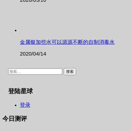
金属银加些水可以源源不断的自制消毒水
2020/04/14
搜
索：
登陆星球
登录
今日测评