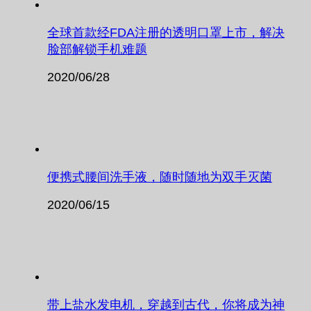
全球首款经FDA注册的透明口罩上市，解决
脸部解锁手机难题
2020/06/28
便携式腰间洗手液，随时随地为双手灭菌
2020/06/15
带上盐水发电机，穿越到古代，你将成为神