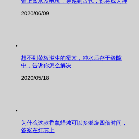
带上盐水发电机，穿越到古代，你将成为神
2020/06/09
想不到菜板滋生的霉菌，冲水后存于缝隙
中，告诉你怎么解决
2020/05/18
为什么这款香薰蜡烛可以多燃烧四倍时间，
答案在灯芯上