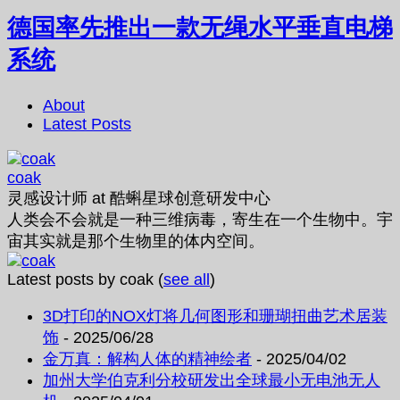
德国率先推出一款无绳水平垂直电梯
系统
About
Latest Posts
coak
灵感设计师
at
酷蝌星球创意研发中心
人类会不会就是一种三维病毒，寄生在一个生物中。宇
宙其实就是那个生物里的体内空间。
Latest posts by coak
(
see all
)
3D打印的NOX灯将几何图形和珊瑚扭曲艺术居装
饰
- 2025/06/28
金万真：解构人体的精神绘者
- 2025/04/02
加州大学伯克利分校研发出全球最小无电池无人