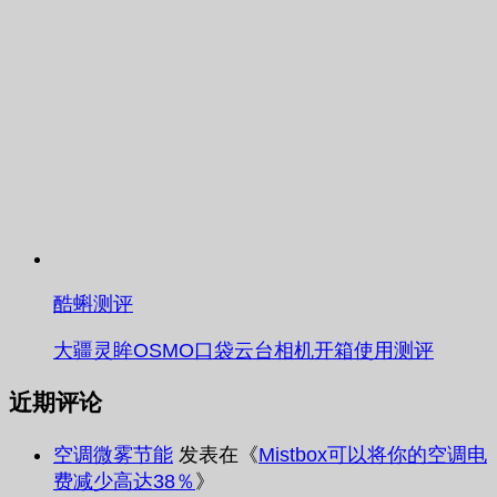
酷蝌测评
大疆灵眸OSMO口袋云台相机开箱使用测评
近期评论
空调微雾节能
发表在《
Mistbox可以将你的空调电
费减少高达38％
》