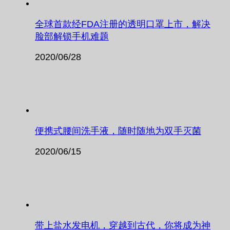
全球首款经FDA注册的透明口罩上市，解决
脸部解锁手机难题
2020/06/28
便携式腰间洗手液，随时随地为双手灭菌
2020/06/15
带上盐水发电机，穿越到古代，你将成为神