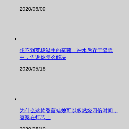
2020/06/09
想不到菜板滋生的霉菌，冲水后存于缝隙
中，告诉你怎么解决
2020/05/18
为什么这款香薰蜡烛可以多燃烧四倍时间，
答案在灯芯上
2020/05/10