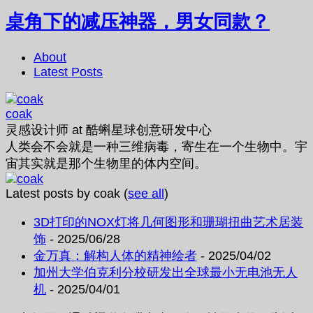
桌角下的减压神器，男女同款？
About
Latest Posts
coak
灵感设计师
at
酷蝌星球创意研发中心
人类会不会就是一种三维病毒，寄生在一个生物中。宇
宙其实就是那个生物里的体内空间。
Latest posts by coak
(
see all
)
3D打印的NOX灯将几何图形和珊瑚扭曲艺术居装
饰
- 2025/06/28
金万真：解构人体的精神绘者
- 2025/04/02
加州大学伯克利分校研发出全球最小无电池无人
机
- 2025/04/01