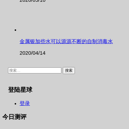
金属银加些水可以源源不断的自制消毒水
2020/04/14
搜
索：
登陆星球
登录
今日测评