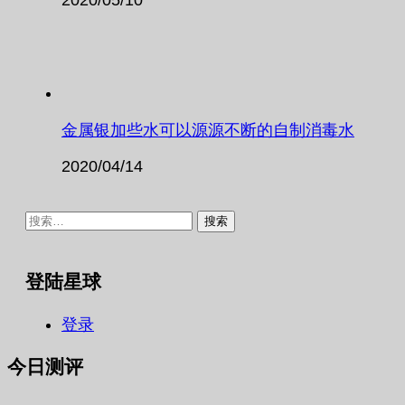
金属银加些水可以源源不断的自制消毒水
2020/04/14
搜
索：
登陆星球
登录
今日测评