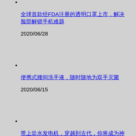
全球首款经FDA注册的透明口罩上市，解决
脸部解锁手机难题
2020/06/28
便携式腰间洗手液，随时随地为双手灭菌
2020/06/15
带上盐水发电机，穿越到古代，你将成为神