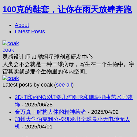
100克的鞋套，让你在雨天放肆奔跑
About
Latest Posts
coak
灵感设计师
at
酷蝌星球创意研发中心
人类会不会就是一种三维病毒，寄生在一个生物中。宇
宙其实就是那个生物里的体内空间。
Latest posts by coak
(
see all
)
3D打印的NOX灯将几何图形和珊瑚扭曲艺术居装
饰
- 2025/06/28
金万真：解构人体的精神绘者
- 2025/04/02
加州大学伯克利分校研发出全球最小无电池无人
机
- 2025/04/01