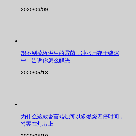
2020/06/09
想不到菜板滋生的霉菌，冲水后存于缝隙
中，告诉你怎么解决
2020/05/18
为什么这款香薰蜡烛可以多燃烧四倍时间，
答案在灯芯上
2020/05/10