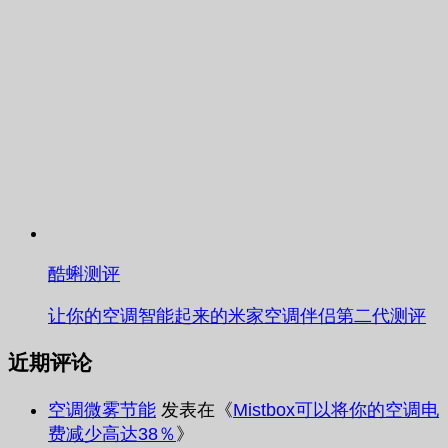
酷蝌测评
让你的空调智能起来的米家空调伴侣第二代测评
近期评论
空调微雾节能
发表在《
Mistbox可以将你的空调电
费减少高达38％
》