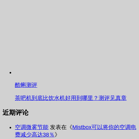
酷蝌测评
茶吧机到底比饮水机好用到哪里？测评见真章
近期评论
空调微雾节能
发表在《
Mistbox可以将你的空调电
费减少高达38％
》