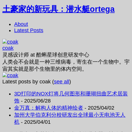
土豪家的新玩具：潜水艇ortega
About
Latest Posts
coak
灵感设计师
at
酷蝌星球创意研发中心
人类会不会就是一种三维病毒，寄生在一个生物中。宇
宙其实就是那个生物里的体内空间。
Latest posts by coak
(
see all
)
3D打印的NOX灯将几何图形和珊瑚扭曲艺术居装
饰
- 2025/06/28
金万真：解构人体的精神绘者
- 2025/04/02
加州大学伯克利分校研发出全球最小无电池无人
机
- 2025/04/01