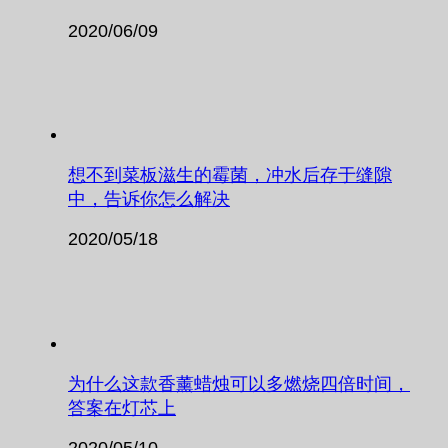
2020/06/09
想不到菜板滋生的霉菌，冲水后存于缝隙
中，告诉你怎么解决
2020/05/18
为什么这款香薰蜡烛可以多燃烧四倍时间，
答案在灯芯上
2020/05/10