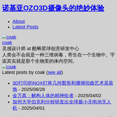
诺基亚OZO3D摄像头的绝妙体验
About
Latest Posts
coak
灵感设计师
at
酷蝌星球创意研发中心
人类会不会就是一种三维病毒，寄生在一个生物中。宇
宙其实就是那个生物里的体内空间。
Latest posts by coak
(
see all
)
3D打印的NOX灯将几何图形和珊瑚扭曲艺术居装
饰
- 2025/06/28
金万真：解构人体的精神绘者
- 2025/04/02
加州大学伯克利分校研发出全球最小无电池无人
机
- 2025/04/01