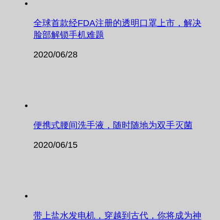
全球首款经FDA注册的透明口罩上市，解决
脸部解锁手机难题
2020/06/28
便携式腰间洗手液，随时随地为双手灭菌
2020/06/15
带上盐水发电机，穿越到古代，你将成为神