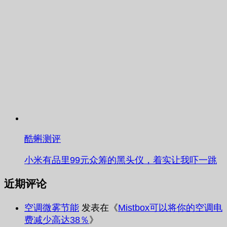
酷蝌测评
小米有品里99元众筹的黑头仪，着实让我吓一跳
近期评论
空调微雾节能
发表在《
Mistbox可以将你的空调电
费减少高达38％
》