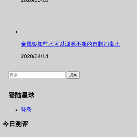
金属银加些水可以源源不断的自制消毒水
2020/04/14
搜
索：
登陆星球
登录
今日测评