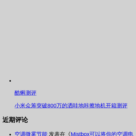
酷蝌测评
小米众筹突破800万的洒哇地咔擦地机开箱测评
近期评论
空调微雾节能
发表在《
Mistbox可以将你的空调电