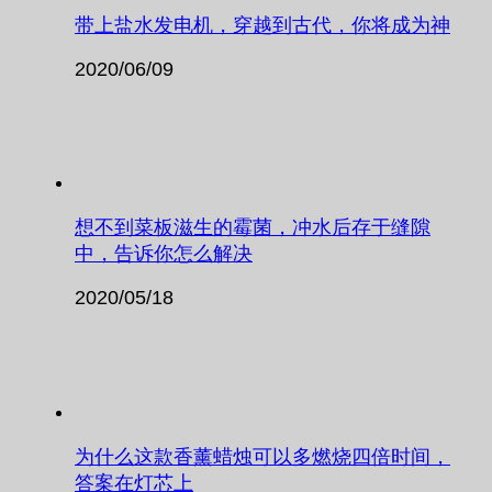
带上盐水发电机，穿越到古代，你将成为神
2020/06/09
想不到菜板滋生的霉菌，冲水后存于缝隙
中，告诉你怎么解决
2020/05/18
为什么这款香薰蜡烛可以多燃烧四倍时间，
答案在灯芯上