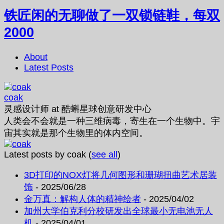
铁匠闲的无聊做了一双锁链鞋，每双
2000
About
Latest Posts
coak
灵感设计师
at
酷蝌星球创意研发中心
人类会不会就是一种三维病毒，寄生在一个生物中。宇
宙其实就是那个生物里的体内空间。
Latest posts by coak
(
see all
)
3D打印的NOX灯将几何图形和珊瑚扭曲艺术居装
饰
- 2025/06/28
金万真：解构人体的精神绘者
- 2025/04/02
加州大学伯克利分校研发出全球最小无电池无人
机
- 2025/04/01