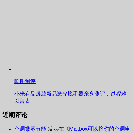
酷蝌测评
小米有品爆款新品激光脱毛器亲身测评，过程难
以言表
近期评论
空调微雾节能
发表在《
Mistbox可以将你的空调电