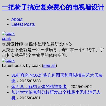
一把椅子搞定复杂费心的电视墙设计
About
Latest Posts
coak
灵感设计师
at
酷蝌星球创意研发中心
人类会不会就是一种三维病毒，寄生在一个生物中。宇
宙其实就是那个生物里的体内空间。
Latest posts by coak
(
see all
)
3D打印的NOX灯将几何图形和珊瑚扭曲艺术居装
饰
- 2025/06/28
金万真：解构人体的精神绘者
- 2025/04/02
加州大学伯克利分校研发出全球最小无电池无人
机
- 2025/04/01