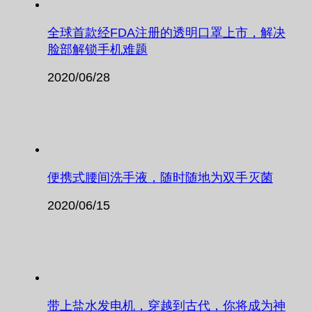
全球首款经FDA注册的透明口罩上市，解决
脸部解锁手机难题
2020/06/28
便携式腰间洗手液，随时随地为双手灭菌
2020/06/15
带上盐水发电机，穿越到古代，你将成为神