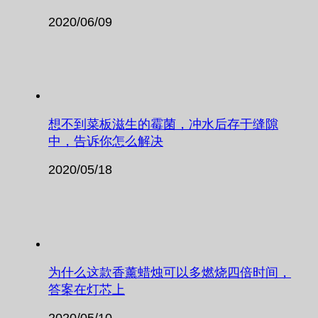
2020/06/09
想不到菜板滋生的霉菌，冲水后存于缝隙
中，告诉你怎么解决
2020/05/18
为什么这款香薰蜡烛可以多燃烧四倍时间，
答案在灯芯上
2020/05/10