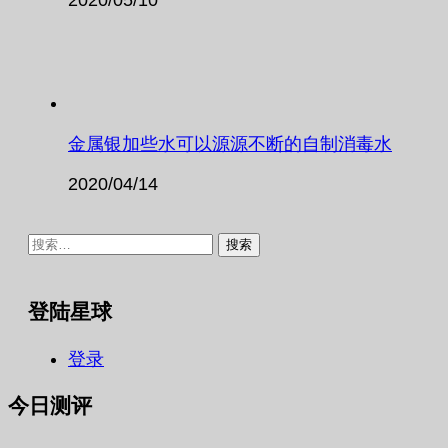
金属银加些水可以源源不断的自制消毒水
2020/04/14
搜
索：
登陆星球
登录
今日测评