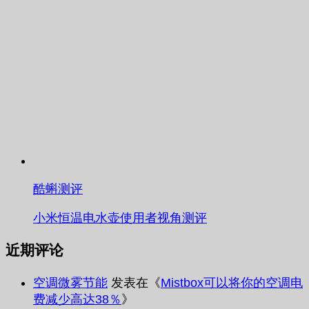
酷蝌测评
小米恒温电水壶使用者视角测评
近期评论
空调微雾节能
发表在《
Mistbox可以将你的空调电
费减少高达38％
》