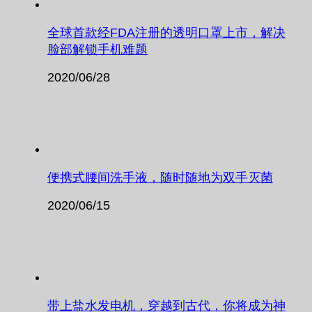
全球首款经FDA注册的透明口罩上市，解决
脸部解锁手机难题
2020/06/28
便携式腰间洗手液，随时随地为双手灭菌
2020/06/15
带上盐水发电机，穿越到古代，你将成为神