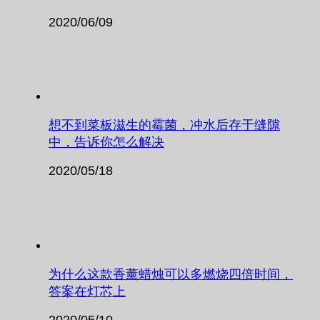
2020/06/09
想不到菜板滋生的霉菌，冲水后存于缝隙
中，告诉你怎么解决
2020/05/18
为什么这款香薰蜡烛可以多燃烧四倍时间，
答案在灯芯上
2020/05/10