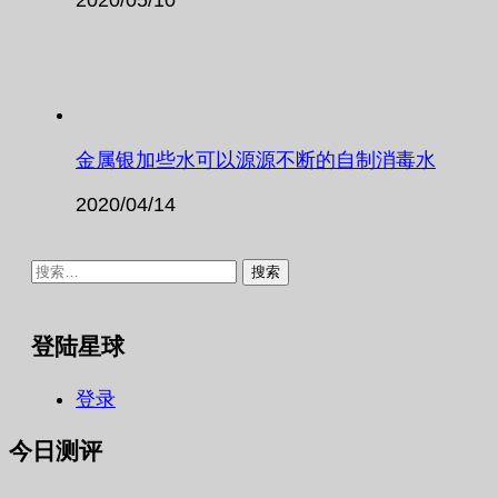
金属银加些水可以源源不断的自制消毒水
2020/04/14
搜
索：
登陆星球
登录
今日测评