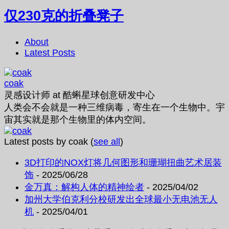
仅230克的折叠凳子
About
Latest Posts
coak
灵感设计师
at
酷蝌星球创意研发中心
人类会不会就是一种三维病毒，寄生在一个生物中。宇
宙其实就是那个生物里的体内空间。
Latest posts by coak
(
see all
)
3D打印的NOX灯将几何图形和珊瑚扭曲艺术居装
饰
- 2025/06/28
金万真：解构人体的精神绘者
- 2025/04/02
加州大学伯克利分校研发出全球最小无电池无人
机
- 2025/04/01