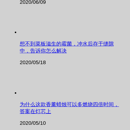
2020/06/09
想不到菜板滋生的霉菌，冲水后存于缝隙
中，告诉你怎么解决
2020/05/18
为什么这款香薰蜡烛可以多燃烧四倍时间，
答案在灯芯上
2020/05/10