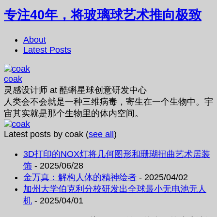
专注40年，将玻璃球艺术推向极致
About
Latest Posts
coak
灵感设计师
at
酷蝌星球创意研发中心
人类会不会就是一种三维病毒，寄生在一个生物中。宇
宙其实就是那个生物里的体内空间。
Latest posts by coak
(
see all
)
3D打印的NOX灯将几何图形和珊瑚扭曲艺术居装
饰
- 2025/06/28
金万真：解构人体的精神绘者
- 2025/04/02
加州大学伯克利分校研发出全球最小无电池无人
机
- 2025/04/01