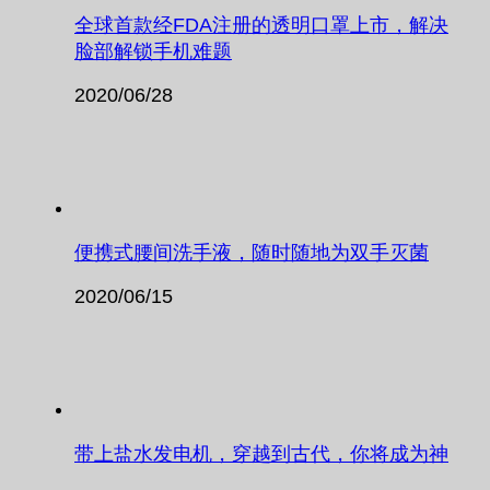
全球首款经FDA注册的透明口罩上市，解决
脸部解锁手机难题
2020/06/28
便携式腰间洗手液，随时随地为双手灭菌
2020/06/15
带上盐水发电机，穿越到古代，你将成为神