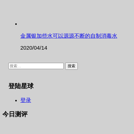
金属银加些水可以源源不断的自制消毒水
2020/04/14
搜
索：
登陆星球
登录
今日测评