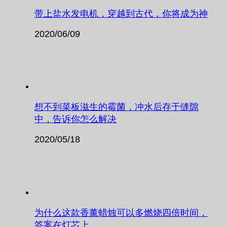
带上盐水发电机，穿越到古代，你将成为神
2020/06/09
想不到菜板滋生的霉菌，冲水后存于缝隙
中，告诉你怎么解决
2020/05/18
为什么这款香薰蜡烛可以多燃烧四倍时间，
答案在灯芯上