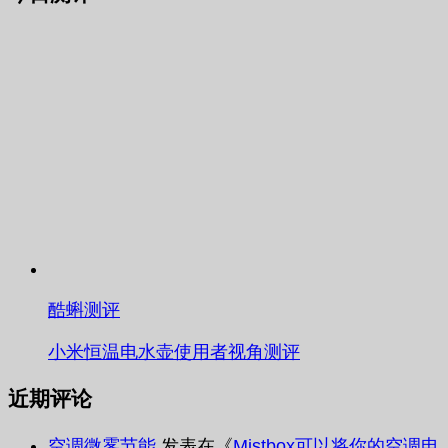
酷蝌测评
小米恒温电水壶使用者视角测评
近期评论
空调微雾节能
发表在《
Mistbox可以将你的空调电