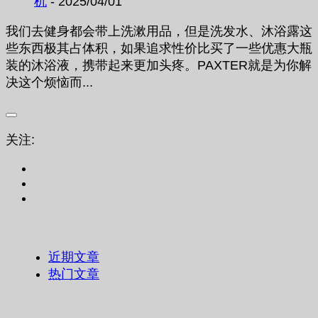
机
- 2025/04/01
我们去健身都会带上洗漱用品，但是洗发水、沐浴露这
些东西极其占体积，如果追求性价比买了一些优惠大瓶
装的沐浴液，携带起来更加头疼。PAXTER就是为你解
决这个烦恼而...
关注:
近期文章
热门文章