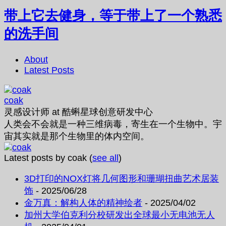
带上它去健身，等于带上了一个熟悉
的洗手间
About
Latest Posts
coak
灵感设计师
at
酷蝌星球创意研发中心
人类会不会就是一种三维病毒，寄生在一个生物中。宇
宙其实就是那个生物里的体内空间。
Latest posts by coak
(
see all
)
3D打印的NOX灯将几何图形和珊瑚扭曲艺术居装
饰
- 2025/06/28
金万真：解构人体的精神绘者
- 2025/04/02
加州大学伯克利分校研发出全球最小无电池无人