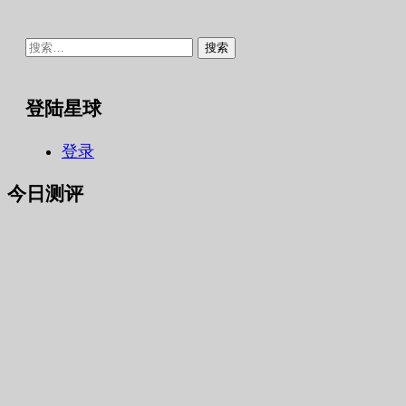
搜
索：
登陆星球
登录
今日测评