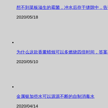
想不到菜板滋生的霉菌，冲水后存于缝隙中，告
2020/05/18
为什么这款香薰蜡烛可以多燃烧四倍时间，答案
2020/05/10
金属银加些水可以源源不断的自制消毒水
2020/04/14