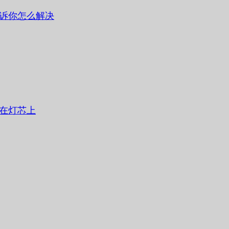
诉你怎么解决
在灯芯上