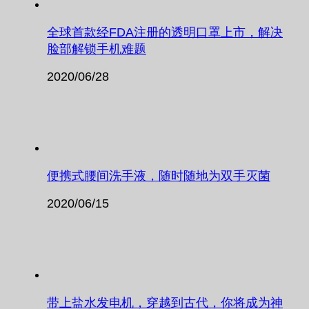
全球首款经FDA注册的透明口罩上市，解决
脸部解锁手机难题
2020/06/28
便携式腰间洗手液，随时随地为双手灭菌
2020/06/15
带上盐水发电机，穿越到古代，你将成为神