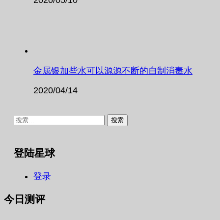
金属银加些水可以源源不断的自制消毒水
2020/04/14
搜
索：
登陆星球
登录
今日测评