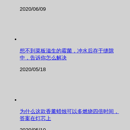
2020/06/09
想不到菜板滋生的霉菌，冲水后存于缝隙
中，告诉你怎么解决
2020/05/18
为什么这款香薰蜡烛可以多燃烧四倍时间，
答案在灯芯上
2020/05/10