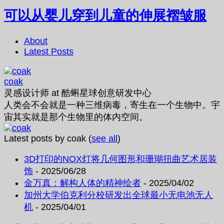
可以从婴儿穿到儿童的伸展褶皱服
About
Latest Posts
coak
灵感设计师
at
酷蝌星球创意研发中心
人类会不会就是一种三维病毒，寄生在一个生物中。宇
宙其实就是那个生物里的体内空间。
Latest posts by coak
(
see all
)
3D打印的NOX灯将几何图形和珊瑚扭曲艺术居装
饰
- 2025/06/28
金万真：解构人体的精神绘者
- 2025/04/02
加州大学伯克利分校研发出全球最小无电池无人
机
- 2025/04/01