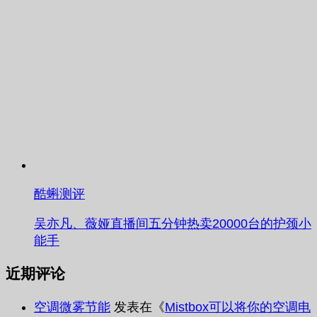
酷蝌测评
吴亦凡、薇娅直播间五分钟热卖20000台的护颈小
能手
近期评论
空调微雾节能
发表在《
Mistbox可以将你的空调电