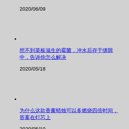
2020/06/09
想不到菜板滋生的霉菌，冲水后存于缝隙
中，告诉你怎么解决
2020/05/18
为什么这款香薰蜡烛可以多燃烧四倍时间，
答案在灯芯上
2020/05/10