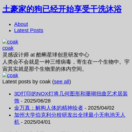
土豪家的狗已经开始享受干洗沐浴
About
Latest Posts
coak
灵感设计师
at
酷蝌星球创意研发中心
人类会不会就是一种三维病毒，寄生在一个生物中。宇
宙其实就是那个生物里的体内空间。
Latest posts by coak
(
see all
)
3D打印的NOX灯将几何图形和珊瑚扭曲艺术居装
饰
- 2025/06/28
金万真：解构人体的精神绘者
- 2025/04/02
加州大学伯克利分校研发出全球最小无电池无人
机
- 2025/04/01