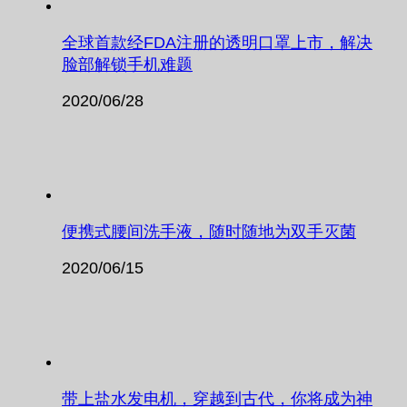
全球首款经FDA注册的透明口罩上市，解决
脸部解锁手机难题
2020/06/28
便携式腰间洗手液，随时随地为双手灭菌
2020/06/15
带上盐水发电机，穿越到古代，你将成为神