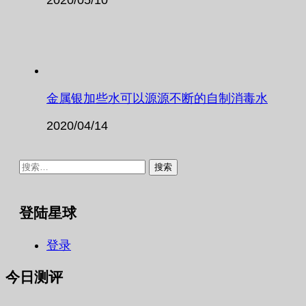
金属银加些水可以源源不断的自制消毒水
2020/04/14
搜
索：
登陆星球
登录
今日测评