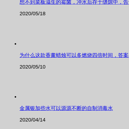
想不到菜板滋生的霉菌，冲水后存于缝隙中，告
2020/05/18
为什么这款香薰蜡烛可以多燃烧四倍时间，答案
2020/05/10
金属银加些水可以源源不断的自制消毒水
2020/04/14