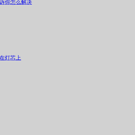
诉你怎么解决
在灯芯上