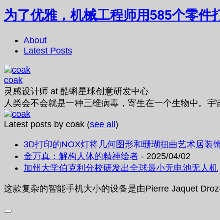
为了优雅，机械工程师用585个零件
About
Latest Posts
coak
灵感设计师
at
酷蝌星球创意研发中心
人类会不会就是一种三维病毒，寄生在一个生物中。宇
Latest posts by coak
(
see all
)
3D打印的NOX灯将几何图形和珊瑚扭曲艺术居装
金万真：解构人体的精神绘者
- 2025/04/02
加州大学伯克利分校研发出全球最小无电池无人机
这款复杂的智能手机大小的设备是由Pierre Jaquet