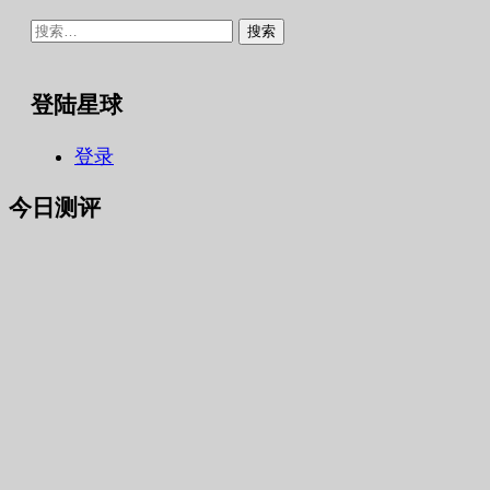
搜
索：
登陆星球
登录
今日测评