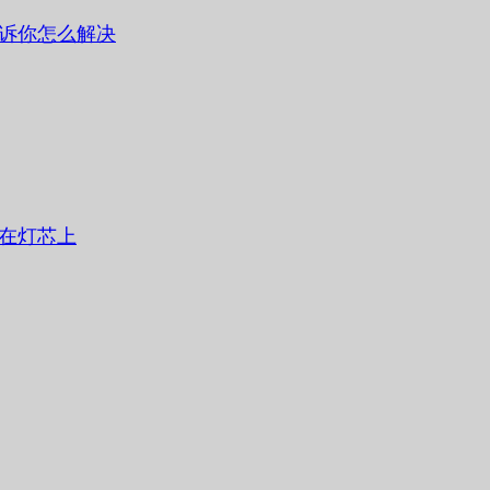
诉你怎么解决
在灯芯上