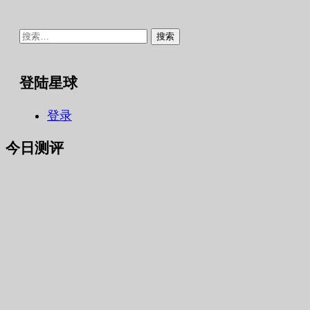
搜
索：
登陆星球
登录
今日测评