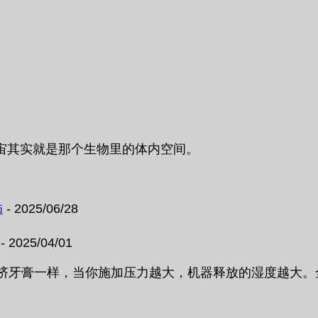
宙其实就是那个生物里的体内空间。
饰
- 2025/06/28
- 2025/04/01
犹如捏挤牙膏一样，当你施加压力越大，机器释放的湿度越