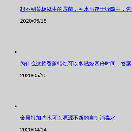
想不到菜板滋生的霉菌，冲水后存于缝隙中，告
2020/05/18
为什么这款香薰蜡烛可以多燃烧四倍时间，答案
2020/05/10
金属银加些水可以源源不断的自制消毒水
2020/04/14