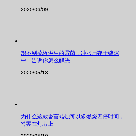
2020/06/09
想不到菜板滋生的霉菌，冲水后存于缝隙
中，告诉你怎么解决
2020/05/18
为什么这款香薰蜡烛可以多燃烧四倍时间，
答案在灯芯上
2020/05/10