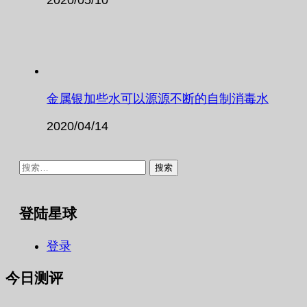
金属银加些水可以源源不断的自制消毒水
2020/04/14
搜
索：
登陆星球
登录
今日测评