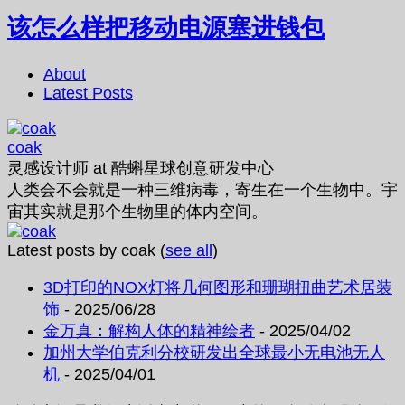
该怎么样把移动电源塞进钱包
About
Latest Posts
coak
灵感设计师
at
酷蝌星球创意研发中心
人类会不会就是一种三维病毒，寄生在一个生物中。宇
宙其实就是那个生物里的体内空间。
Latest posts by coak
(
see all
)
3D打印的NOX灯将几何图形和珊瑚扭曲艺术居装
饰
- 2025/06/28
金万真：解构人体的精神绘者
- 2025/04/02
加州大学伯克利分校研发出全球最小无电池无人
机
- 2025/04/01