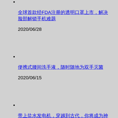
全球首款经FDA注册的透明口罩上市，解决
脸部解锁手机难题
2020/06/28
便携式腰间洗手液，随时随地为双手灭菌
2020/06/15
带上盐水发电机，穿越到古代，你将成为神