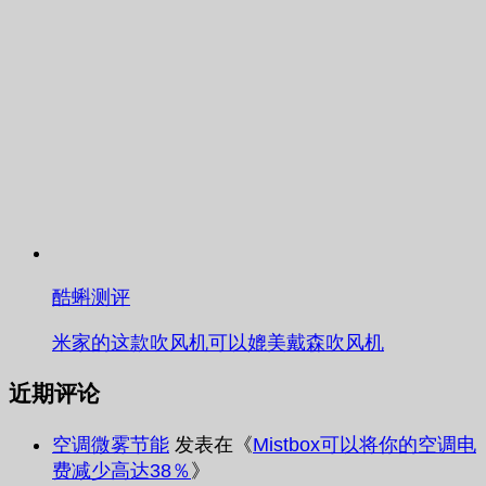
酷蝌测评
米家的这款吹风机可以媲美戴森吹风机
近期评论
空调微雾节能
发表在《
Mistbox可以将你的空调电
费减少高达38％
》