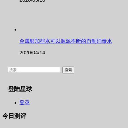
金属银加些水可以源源不断的自制消毒水
2020/04/14
搜
索：
登陆星球
登录
今日测评