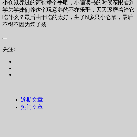
小仓鼠养过的筒靴举个手吧，小编读书的时候亲眼看到
学弟学妹们养这个玩意养的不亦乐乎，天天琢磨着给它
吃什么？最后由于吃的太好，生了N多只小仓鼠，最后
不得不因为笼子装...
关注:
近期文章
热门文章