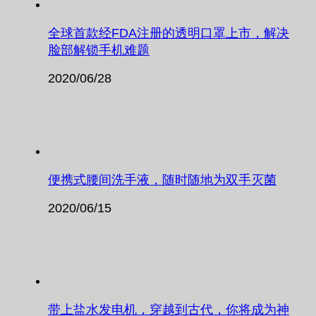
全球首款经FDA注册的透明口罩上市，解决
脸部解锁手机难题
2020/06/28
便携式腰间洗手液，随时随地为双手灭菌
2020/06/15
带上盐水发电机，穿越到古代，你将成为神