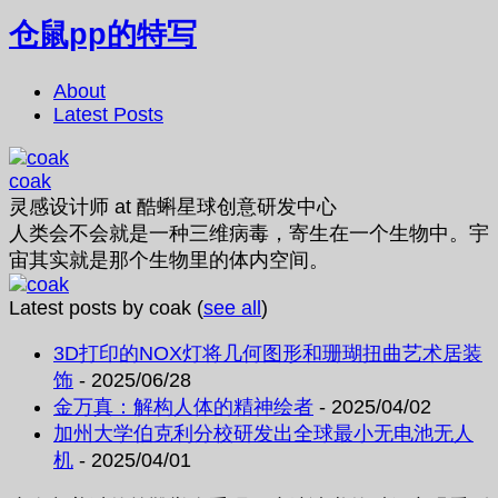
仓鼠pp的特写
About
Latest Posts
coak
灵感设计师
at
酷蝌星球创意研发中心
人类会不会就是一种三维病毒，寄生在一个生物中。宇
宙其实就是那个生物里的体内空间。
Latest posts by coak
(
see all
)
3D打印的NOX灯将几何图形和珊瑚扭曲艺术居装
饰
- 2025/06/28
金万真：解构人体的精神绘者
- 2025/04/02
加州大学伯克利分校研发出全球最小无电池无人
机
- 2025/04/01