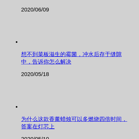
2020/06/09
想不到菜板滋生的霉菌，冲水后存于缝隙
中，告诉你怎么解决
2020/05/18
为什么这款香薰蜡烛可以多燃烧四倍时间，
答案在灯芯上
2020/05/10