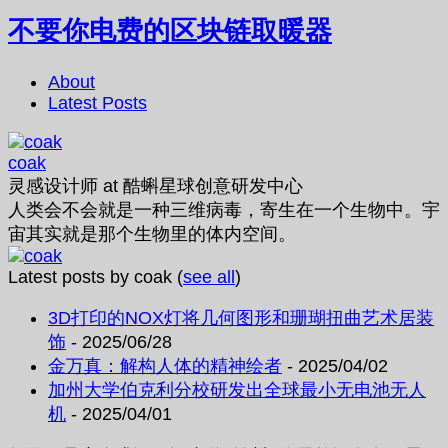
不要你电费的区块链取暖器
About
Latest Posts
coak
灵感设计师
at
酷蝌星球创意研发中心
人类会不会就是一种三维病毒，寄生在一个生物中。宇
宙其实就是那个生物里的体内空间。
Latest posts by coak
(
see all
)
3D打印的NOX灯将几何图形和珊瑚扭曲艺术居装
饰
- 2025/06/28
金万真：解构人体的精神绘者
- 2025/04/02
加州大学伯克利分校研发出全球最小无电池无人
机
- 2025/04/01