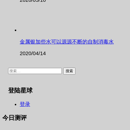
金属银加些水可以源源不断的自制消毒水
2020/04/14
搜
索：
登陆星球
登录
今日测评