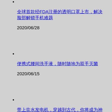
全球首款经FDA注册的透明口罩上市，解决
脸部解锁手机难题
2020/06/28
便携式腰间洗手液，随时随地为双手灭菌
2020/06/15
带上盐水发电机，穿越到古代，你将成为神