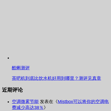
酷蝌测评
茶吧机到底比饮水机好用到哪里？测评见真章
近期评论
空调微雾节能
发表在《
Mistbox可以将你的空调电
费减少高达38％
》