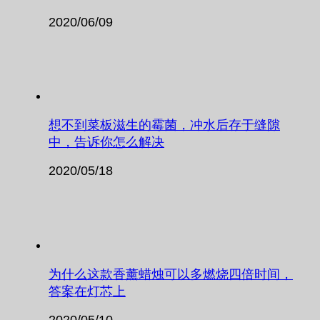
2020/06/09
想不到菜板滋生的霉菌，冲水后存于缝隙
中，告诉你怎么解决
2020/05/18
为什么这款香薰蜡烛可以多燃烧四倍时间，
答案在灯芯上
2020/05/10