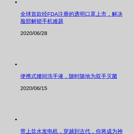
全球首款经FDA注册的透明口罩上市，解决
脸部解锁手机难题
2020/06/28
便携式腰间洗手液，随时随地为双手灭菌
2020/06/15
带上盐水发电机，穿越到古代，你将成为神