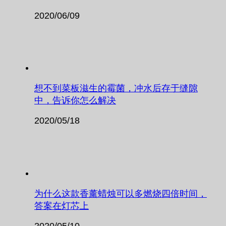
2020/06/09
想不到菜板滋生的霉菌，冲水后存于缝隙
中，告诉你怎么解决
2020/05/18
为什么这款香薰蜡烛可以多燃烧四倍时间，
答案在灯芯上
2020/05/10