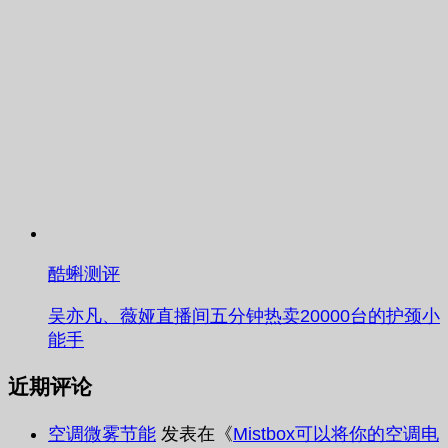
酷蝌测评
吴亦凡、薇娅直播间五分钟热卖20000台的护颈小
能手
近期评论
空调微雾节能
发表在《
Mistbox可以将你的空调电