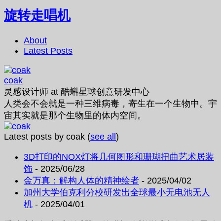
旋转走唱机
About
Latest Posts
coak
灵感设计师
at
酷蝌星球创意研发中心
人类会不会就是一种三维病毒，寄生在一个生物中。宇
宙其实就是那个生物里的体内空间。
Latest posts by coak
(
see all
)
3D打印的NOX灯将几何图形和珊瑚扭曲艺术居装
饰
- 2025/06/28
金万真：解构人体的精神绘者
- 2025/04/02
加州大学伯克利分校研发出全球最小无电池无人
机
- 2025/04/01