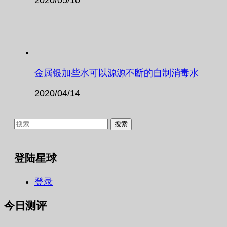
金属银加些水可以源源不断的自制消毒水
2020/04/14
搜
索：
登陆星球
登录
今日测评