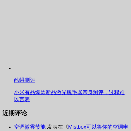
酷蝌测评
小米有品爆款新品激光脱毛器亲身测评，过程难
以言表
近期评论
空调微雾节能
发表在《
Mistbox可以将你的空调电