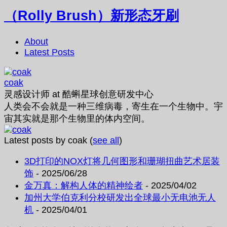
（Rolly Brush）新形态牙刷
About
Latest Posts
coak
灵感设计师
at
酷蝌星球创意研发中心
人类会不会就是一种三维病毒，寄生在一个生物中。宇
宙其实就是那个生物里的体内空间。
Latest posts by coak
(
see all
)
3D打印的NOX灯将几何图形和珊瑚扭曲艺术居装
饰
- 2025/06/28
金万真：解构人体的精神绘者
- 2025/04/02
加州大学伯克利分校研发出全球最小无电池无人
机
- 2025/04/01