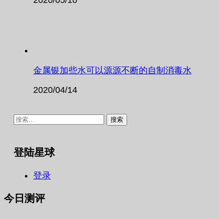
金属银加些水可以源源不断的自制消毒水
2020/04/14
搜
索：
登陆星球
登录
今日测评