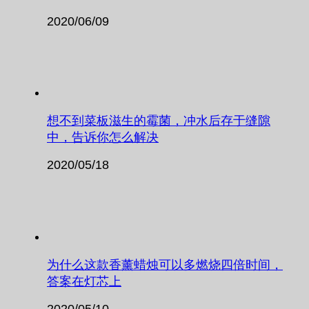
2020/06/09
想不到菜板滋生的霉菌，冲水后存于缝隙
中，告诉你怎么解决
2020/05/18
为什么这款香薰蜡烛可以多燃烧四倍时间，
答案在灯芯上
2020/05/10