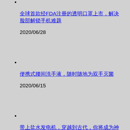
全球首款经FDA注册的透明口罩上市，解决
脸部解锁手机难题
2020/06/28
便携式腰间洗手液，随时随地为双手灭菌
2020/06/15
带上盐水发电机，穿越到古代，你将成为神