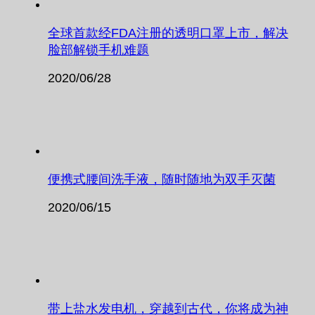
全球首款经FDA注册的透明口罩上市，解决
脸部解锁手机难题
2020/06/28
便携式腰间洗手液，随时随地为双手灭菌
2020/06/15
带上盐水发电机，穿越到古代，你将成为神