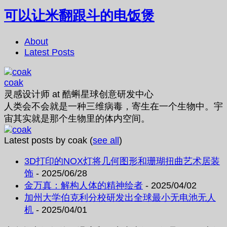
可以让米翻跟斗的电饭煲
About
Latest Posts
coak
灵感设计师
at
酷蝌星球创意研发中心
人类会不会就是一种三维病毒，寄生在一个生物中。宇
宙其实就是那个生物里的体内空间。
Latest posts by coak
(
see all
)
3D打印的NOX灯将几何图形和珊瑚扭曲艺术居装
饰
- 2025/06/28
金万真：解构人体的精神绘者
- 2025/04/02
加州大学伯克利分校研发出全球最小无电池无人
机
- 2025/04/01