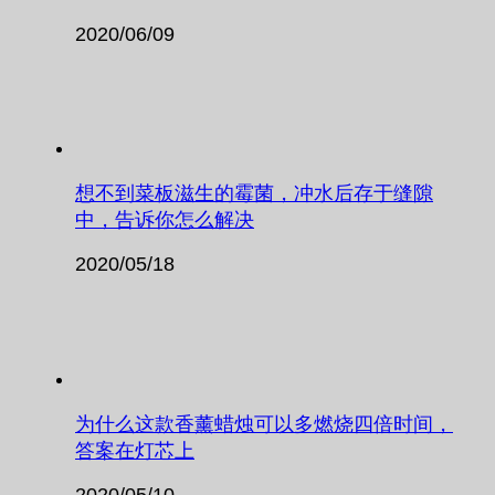
2020/06/09
想不到菜板滋生的霉菌，冲水后存于缝隙
中，告诉你怎么解决
2020/05/18
为什么这款香薰蜡烛可以多燃烧四倍时间，
答案在灯芯上
2020/05/10