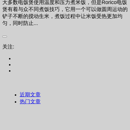
大多数电饭煲使用温度和压力煮米饭，但是Rorico电饭
煲有着与众不同煮饭技巧，它用一个可以做圆周运动的
铲子不断的搅动生米，煮饭过程中让米饭受热更加均
匀，同时防止...
关注:
近期文章
热门文章