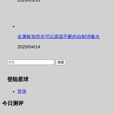
金属银加些水可以源源不断的自制消毒水
2020/04/14
搜
索：
登陆星球
登录
今日测评