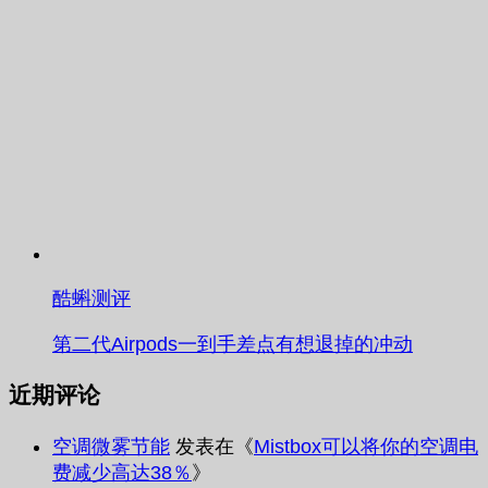
酷蝌测评
第二代Airpods一到手差点有想退掉的冲动
近期评论
空调微雾节能
发表在《
Mistbox可以将你的空调电
费减少高达38％
》